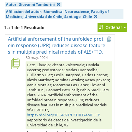
Autor:
Giovanni Tamburini
Afiliación del autor:
Biomedical Neuroscience, Faculty of
Medicine, Universidad de Chile, Santiago, Chile
Ordenar
1 a 1 de 1 Resultado
Artificial enforcement of the unfolded prot
ein response (UPR) reduces disease feature
s in multiple preclinical models of ALS/FTD.
30 may. 2024
Hetz, Claudio; Vicente Valenzuela; Daniela
Becerra; José Astorga; Matias Fuentealba;
Guillermo Diaz; Leslie Bargsted; Carlos Chacón;
Alexis Martinez; Romina Gozalvo; Kasey Jackson;
Vania Morales; Macarena Las Heras; Giovanni
Tamburini; Leonard Petrucelli; Pablo Sardi; Lars
Plate, 2024, "Artificial enforcement of the
unfolded protein response (UPR) reduces
disease features in multiple preclinical models
of ALS/FTD.",
https://doi.org/10.34691/UCHILE/4MDLCP
,
Repositorio de datos de investigación de la
Universidad de Chile, V2