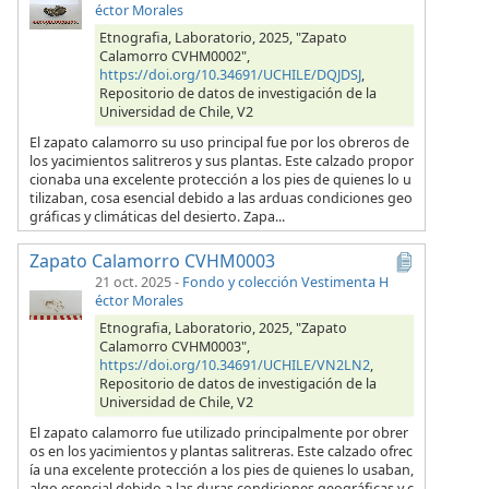
éctor Morales
Etnografia, Laboratorio, 2025, "Zapato
Calamorro CVHM0002",
https://doi.org/10.34691/UCHILE/DQJDSJ
,
Repositorio de datos de investigación de la
Universidad de Chile, V2
El zapato calamorro su uso principal fue por los obreros de
los yacimientos salitreros y sus plantas. Este calzado propor
cionaba una excelente protección a los pies de quienes lo u
tilizaban, cosa esencial debido a las arduas condiciones geo
gráficas y climáticas del desierto. Zapa...
Zapato Calamorro CVHM0003
21 oct. 2025
-
Fondo y colección Vestimenta H
éctor Morales
Etnografia, Laboratorio, 2025, "Zapato
Calamorro CVHM0003",
https://doi.org/10.34691/UCHILE/VN2LN2
,
Repositorio de datos de investigación de la
Universidad de Chile, V2
El zapato calamorro fue utilizado principalmente por obrer
os en los yacimientos y plantas salitreras. Este calzado ofrec
ía una excelente protección a los pies de quienes lo usaban,
algo esencial debido a las duras condiciones geográficas y c