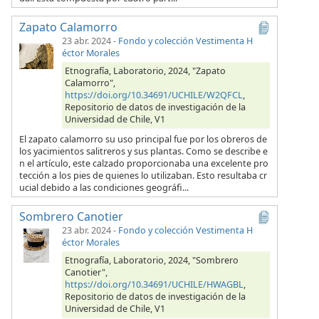
Zapato Calamorro
23 abr. 2024
-
Fondo y colección Vestimenta H
éctor Morales
Etnografía, Laboratorio, 2024, "Zapato
Calamorro",
https://doi.org/10.34691/UCHILE/W2QFCL
,
Repositorio de datos de investigación de la
Universidad de Chile, V1
El zapato calamorro su uso principal fue por los obreros de
los yacimientos salitreros y sus plantas. Como se describe e
n el artículo, este calzado proporcionaba una excelente pro
tección a los pies de quienes lo utilizaban. Esto resultaba cr
ucial debido a las condiciones geográfi...
Sombrero Canotier
23 abr. 2024
-
Fondo y colección Vestimenta H
éctor Morales
Etnografía, Laboratorio, 2024, "Sombrero
Canotier",
https://doi.org/10.34691/UCHILE/HWAGBL
,
Repositorio de datos de investigación de la
Universidad de Chile, V1