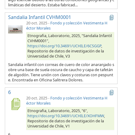
limáticas del desierto. Estaba fabricad...
Sandalia Infantil CVHM0001
20 oct. 2025
-
Fondo y colección Vestimenta H
éctor Morales
Etnografia, Laboratorio, 2025, "Sandalia Infantil
CVHM0001",
https://doi.org/10.34691/UCHILE/6CSGGP
,
Repositorio de datos de investigación de la
Universidad de Chile, V3
Sandalia infantil con correas de cuero de color anaranjado s
obre una base de suela oscura de caucho y capa de tafetán
de algodón. Tiene unión con clavos y costuras con pespunt
e. Encontrada en Oficina Salitrera Dolores.
6
20 oct. 2025
-
Fondo y colección Vestimenta H
éctor Morales
Etnografia, Laboratorio, 2025, "6",
https://doi.org/10.34691/UCHILE/XOHFMW
,
Repositorio de datos de investigación de la
Universidad de Chile, V1
6