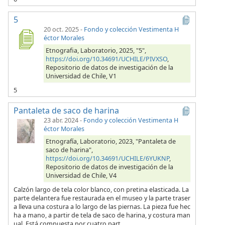
5
20 oct. 2025
-
Fondo y colección Vestimenta H
éctor Morales
Etnografia, Laboratorio, 2025, "5",
https://doi.org/10.34691/UCHILE/PIVXSO
,
Repositorio de datos de investigación de la
Universidad de Chile, V1
5
Pantaleta de saco de harina
23 abr. 2024
-
Fondo y colección Vestimenta H
éctor Morales
Etnografía, Laboratorio, 2023, "Pantaleta de
saco de harina",
https://doi.org/10.34691/UCHILE/6YUKNP
,
Repositorio de datos de investigación de la
Universidad de Chile, V4
Calzón largo de tela color blanco, con pretina elasticada. La
parte delantera fue restaurada en el museo y la parte traser
a lleva una costura a lo largo de las piernas. La pieza fue hec
ha a mano, a partir de tela de saco de harina, y costura man
ual. Está compuesta por cuatro part...