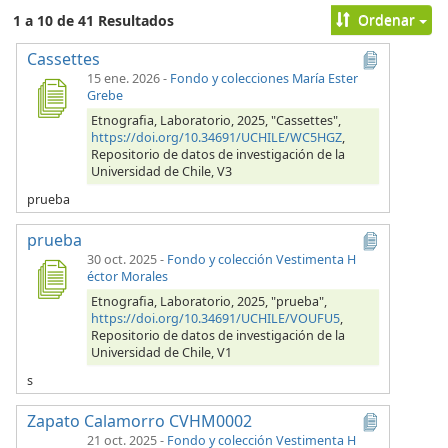
Ordenar
1 a 10 de 41 Resultados
Cassettes
15 ene. 2026
-
Fondo y colecciones María Ester
Grebe
Etnografia, Laboratorio, 2025, "Cassettes",
https://doi.org/10.34691/UCHILE/WC5HGZ
,
Repositorio de datos de investigación de la
Universidad de Chile, V3
prueba
prueba
30 oct. 2025
-
Fondo y colección Vestimenta H
éctor Morales
Etnografia, Laboratorio, 2025, "prueba",
https://doi.org/10.34691/UCHILE/VOUFU5
,
Repositorio de datos de investigación de la
Universidad de Chile, V1
s
Zapato Calamorro CVHM0002
21 oct. 2025
-
Fondo y colección Vestimenta H