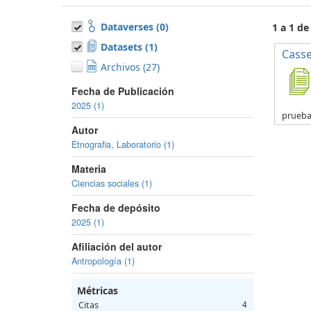
Dataverses (0)
1 a 1 de
Datasets (1)
Casse
Archivos (27)
Fecha de Publicación
2025 (1)
prueb
Autor
Etnografia, Laboratorio (1)
Materia
Ciencias sociales (1)
Fecha de depósito
2025 (1)
Afiliación del autor
Antropología (1)
Métricas
Citas
4