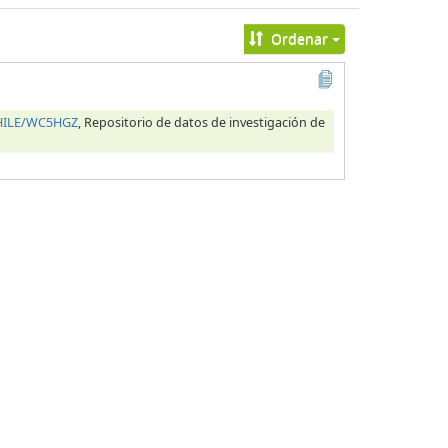
Ordenar
CHILE/WC5HGZ
, Repositorio de datos de investigación de