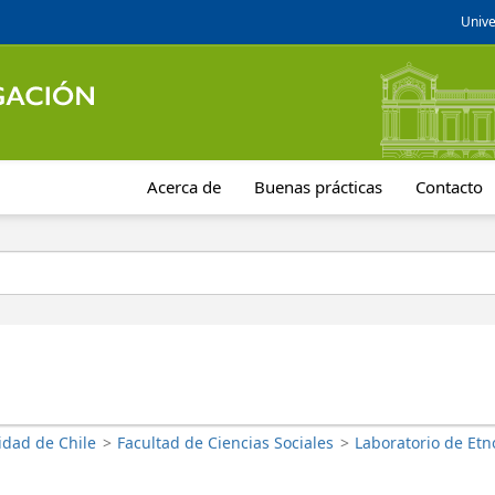
Unive
Acerca de
Buenas prácticas
Contacto
idad de Chile
>
Facultad de Ciencias Sociales
>
Laboratorio de Etn