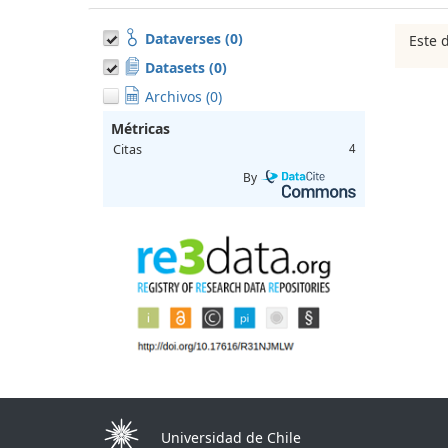
Dataverses (0)
Este 
Datasets (0)
Archivos (0)
Métricas
Citas
4
By
Universidad de Chile