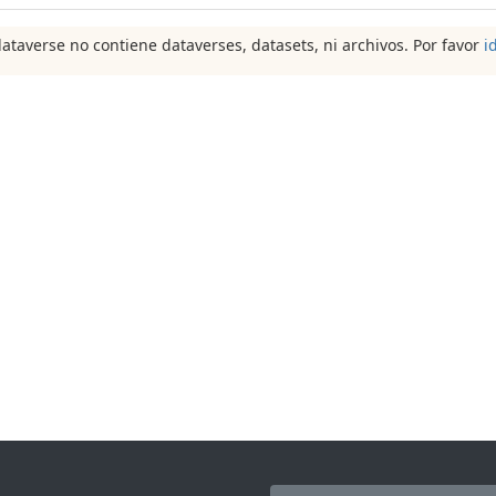
dataverse no contiene dataverses, datasets, ni archivos. Por favor
i