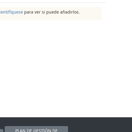
dentifíquese
para ver si puede añadirlos.
PLAN DE GESTIÓN DE