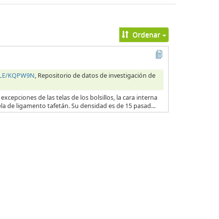
Ordenar
HILE/KQPW9N
, Repositorio de datos de investigación de
excepciones de las telas de los bolsillos, la cara interna
ela de ligamento tafetán. Su densidad es de 15 pasad...