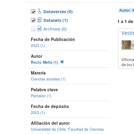
Autor:
Dataverses (0)
Datasets (1)
1 a 1 de
Archivos (0)
Vesti
Fecha de Publicación
2023 (1)
Autor
Oficina
Rocío Mella (1)
de los 
Materia
Ciencias sociales (1)
Palabra clave
Pantalón (1)
Fecha de depósito
2023 (1)
Afiliación del autor
Universidad de Chile. Facultad de Ciencias