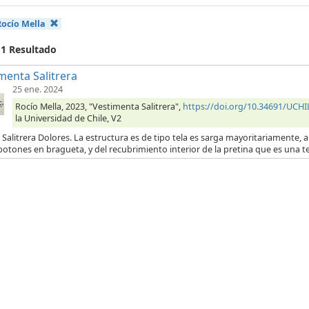
Rocío Mella
 1 Resultado
menta Salitrera
25 ene. 2024
Rocío Mella, 2023, "Vestimenta Salitrera",
https://doi.org/10.34691/UC
la Universidad de Chile, V2
 Salitrera Dolores. La estructura es de tipo tela es sarga mayoritariamente, a 
botones en bragueta, y del recubrimiento interior de la pretina que es una t