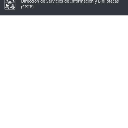
Dirección de Servicios de Información y Bibliotecas
(SISIB)