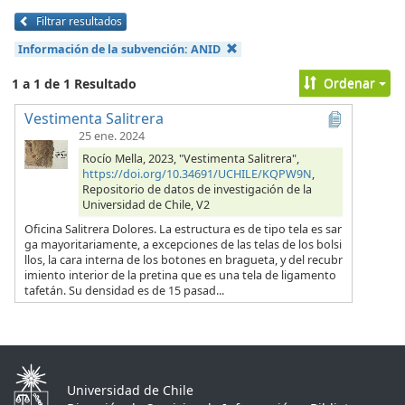
Filtrar resultados
Información de la subvención:
ANID
Ordenar
1 a 1 de 1 Resultado
Vestimenta Salitrera
25 ene. 2024
Rocío Mella, 2023, "Vestimenta Salitrera",
https://doi.org/10.34691/UCHILE/KQPW9N
,
Repositorio de datos de investigación de la
Universidad de Chile, V2
Oficina Salitrera Dolores. La estructura es de tipo tela es sar
ga mayoritariamente, a excepciones de las telas de los bolsi
llos, la cara interna de los botones en bragueta, y del recubr
imiento interior de la pretina que es una tela de ligamento
tafetán. Su densidad es de 15 pasad...
Universidad de Chile