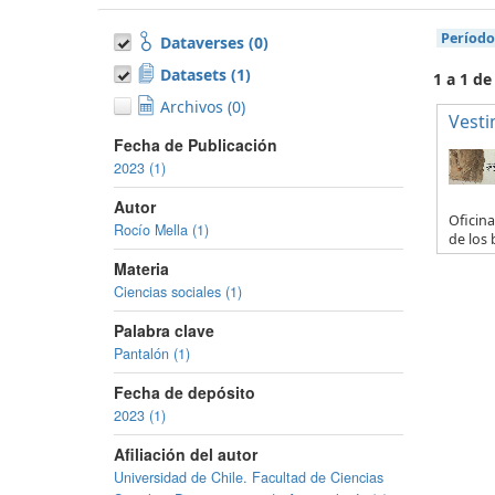
Período
Dataverses (0)
Datasets (1)
1 a 1 de
Archivos (0)
Vesti
Fecha de Publicación
2023 (1)
Autor
Oficina
Rocío Mella (1)
de los 
Materia
Ciencias sociales (1)
Palabra clave
Pantalón (1)
Fecha de depósito
2023 (1)
Afiliación del autor
Universidad de Chile. Facultad de Ciencias