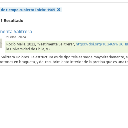
 de tiempo cubierto Inicio:
1905
 1 Resultado
menta Salitrera
25 ene. 2024
Rocío Mella, 2023, "Vestimenta Salitrera",
https://doi.org/10.34691/UC
la Universidad de Chile, V2
 Salitrera Dolores. La estructura es de tipo tela es sarga mayoritariamente, a 
botones en bragueta, y del recubrimiento interior de la pretina que es una t