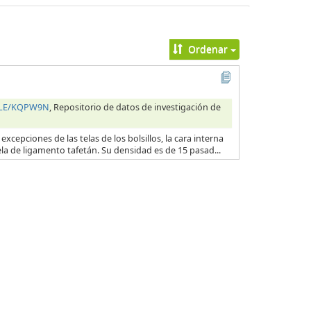
Ordenar
HILE/KQPW9N
, Repositorio de datos de investigación de
excepciones de las telas de los bolsillos, la cara interna
ela de ligamento tafetán. Su densidad es de 15 pasad...