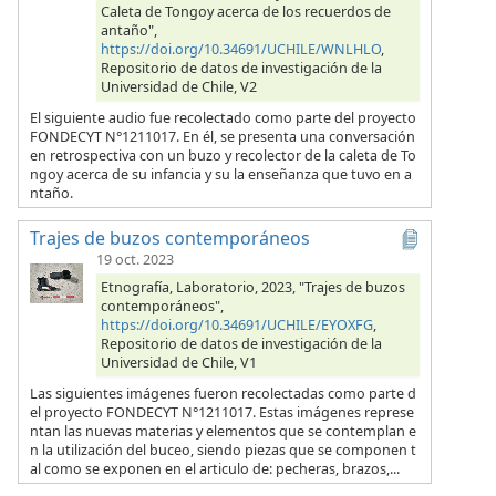
Caleta de Tongoy acerca de los recuerdos de
antaño",
https://doi.org/10.34691/UCHILE/WNLHLO
,
Repositorio de datos de investigación de la
Universidad de Chile, V2
El siguiente audio fue recolectado como parte del proyecto
FONDECYT N°1211017. En él, se presenta una conversación
en retrospectiva con un buzo y recolector de la caleta de To
ngoy acerca de su infancia y su la enseñanza que tuvo en a
ntaño.
Trajes de buzos contemporáneos
19 oct. 2023
Etnografía, Laboratorio, 2023, "Trajes de buzos
contemporáneos",
https://doi.org/10.34691/UCHILE/EYOXFG
,
Repositorio de datos de investigación de la
Universidad de Chile, V1
Las siguientes imágenes fueron recolectadas como parte d
el proyecto FONDECYT N°1211017. Estas imágenes represe
ntan las nuevas materias y elementos que se contemplan e
n la utilización del buceo, siendo piezas que se componen t
al como se exponen en el articulo de: pecheras, brazos,...