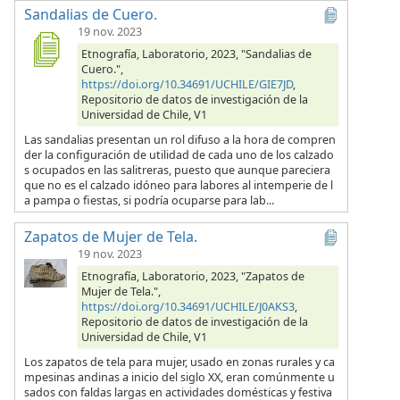
Sandalias de Cuero.
19 nov. 2023
Etnografía, Laboratorio, 2023, "Sandalias de
Cuero.",
https://doi.org/10.34691/UCHILE/GIE7JD
,
Repositorio de datos de investigación de la
Universidad de Chile, V1
Las sandalias presentan un rol difuso a la hora de compren
der la configuración de utilidad de cada uno de los calzado
s ocupados en las salitreras, puesto que aunque pareciera
que no es el calzado idóneo para labores al intemperie de l
a pampa o fiestas, si podría ocuparse para lab...
Zapatos de Mujer de Tela.
19 nov. 2023
Etnografía, Laboratorio, 2023, "Zapatos de
Mujer de Tela.",
https://doi.org/10.34691/UCHILE/J0AKS3
,
Repositorio de datos de investigación de la
Universidad de Chile, V1
Los zapatos de tela para mujer, usado en zonas rurales y ca
mpesinas andinas a inicio del siglo XX, eran comúnmente u
sados con faldas largas en actividades domésticas y festiva