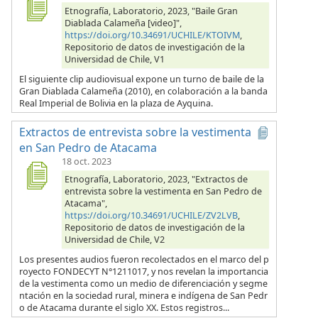
Etnografía, Laboratorio, 2023, "Baile Gran
Diablada Calameña [video]",
https://doi.org/10.34691/UCHILE/KTOIVM
,
Repositorio de datos de investigación de la
Universidad de Chile, V1
El siguiente clip audiovisual expone un turno de baile de la
Gran Diablada Calameña (2010), en colaboración a la banda
Real Imperial de Bolivia en la plaza de Ayquina.
Extractos de entrevista sobre la vestimenta
en San Pedro de Atacama
18 oct. 2023
Etnografía, Laboratorio, 2023, "Extractos de
entrevista sobre la vestimenta en San Pedro de
Atacama",
https://doi.org/10.34691/UCHILE/ZV2LVB
,
Repositorio de datos de investigación de la
Universidad de Chile, V2
Los presentes audios fueron recolectados en el marco del p
royecto FONDECYT N°1211017, y nos revelan la importancia
de la vestimenta como un medio de diferenciación y segme
ntación en la sociedad rural, minera e indígena de San Pedr
o de Atacama durante el siglo XX. Estos registros...