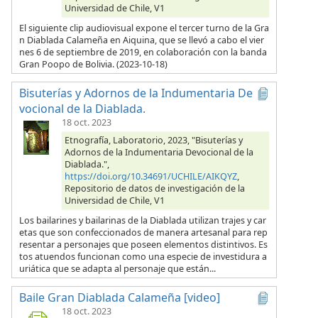
Universidad de Chile, V1
El siguiente clip audiovisual expone el tercer turno de la Gra
n Diablada Calameña en Aiquina, que se llevó a cabo el vier
nes 6 de septiembre de 2019, en colaboración con la banda
Gran Poopo de Bolivia. (2023-10-18)
Bisuterías y Adornos de la Indumentaria De
vocional de la Diablada.
18 oct. 2023
Etnografía, Laboratorio, 2023, "Bisuterías y
Adornos de la Indumentaria Devocional de la
Diablada.",
https://doi.org/10.34691/UCHILE/AIKQYZ
,
Repositorio de datos de investigación de la
Universidad de Chile, V1
Los bailarines y bailarinas de la Diablada utilizan trajes y car
etas que son confeccionados de manera artesanal para rep
resentar a personajes que poseen elementos distintivos. Es
tos atuendos funcionan como una especie de investidura a
uriática que se adapta al personaje que están...
Baile Gran Diablada Calameña [video]
18 oct. 2023