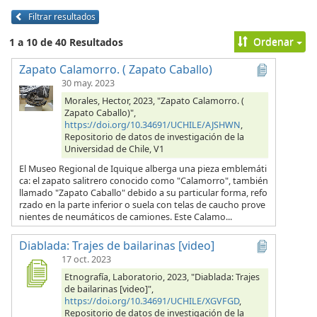
Filtrar resultados
Ordenar
1 a 10 de 40 Resultados
Zapato Calamorro. ( Zapato Caballo)
30 may. 2023
Morales, Hector, 2023, "Zapato Calamorro. (
Zapato Caballo)",
https://doi.org/10.34691/UCHILE/AJSHWN
,
Repositorio de datos de investigación de la
Universidad de Chile, V1
El Museo Regional de Iquique alberga una pieza emblemáti
ca: el zapato salitrero conocido como "Calamorro", también
llamado "Zapato Caballo" debido a su particular forma, refo
rzado en la parte inferior o suela con telas de caucho prove
nientes de neumáticos de camiones. Este Calamo...
Diablada: Trajes de bailarinas [video]
17 oct. 2023
Etnografía, Laboratorio, 2023, "Diablada: Trajes
de bailarinas [video]",
https://doi.org/10.34691/UCHILE/XGVFGD
,
Repositorio de datos de investigación de la