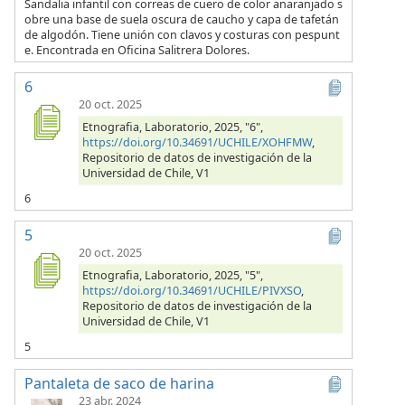
Sandalia infantil con correas de cuero de color anaranjado s
obre una base de suela oscura de caucho y capa de tafetán
de algodón. Tiene unión con clavos y costuras con pespunt
e. Encontrada en Oficina Salitrera Dolores.
6
20 oct. 2025
Etnografia, Laboratorio, 2025, "6",
https://doi.org/10.34691/UCHILE/XOHFMW
,
Repositorio de datos de investigación de la
Universidad de Chile, V1
6
5
20 oct. 2025
Etnografia, Laboratorio, 2025, "5",
https://doi.org/10.34691/UCHILE/PIVXSO
,
Repositorio de datos de investigación de la
Universidad de Chile, V1
5
Pantaleta de saco de harina
23 abr. 2024