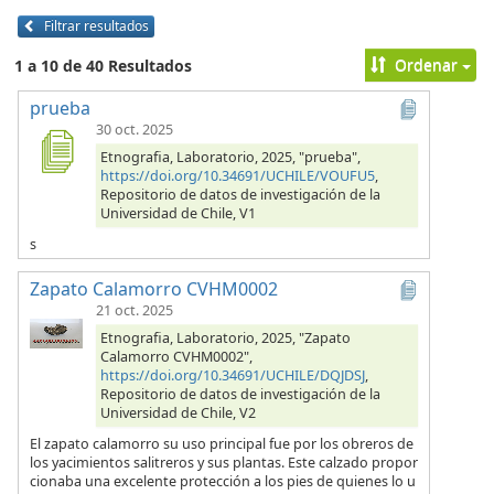
Filtrar resultados
Ordenar
1 a 10 de 40 Resultados
prueba
30 oct. 2025
Etnografia, Laboratorio, 2025, "prueba",
https://doi.org/10.34691/UCHILE/VOUFU5
,
Repositorio de datos de investigación de la
Universidad de Chile, V1
s
Zapato Calamorro CVHM0002
21 oct. 2025
Etnografia, Laboratorio, 2025, "Zapato
Calamorro CVHM0002",
https://doi.org/10.34691/UCHILE/DQJDSJ
,
Repositorio de datos de investigación de la
Universidad de Chile, V2
El zapato calamorro su uso principal fue por los obreros de
los yacimientos salitreros y sus plantas. Este calzado propor
cionaba una excelente protección a los pies de quienes lo u