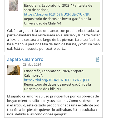
Etnografía, Laboratorio, 2023, "Pantaleta de
saco de harina",
https://doi.org/10.34691/UCHILE/6YUKNP
,
Repositorio de datos de investigación de la
Universidad de Chile, V4
Calzón largo de tela color blanco, con pretina elasticada. La
parte delantera fue restaurada en el museo y la parte traser
a lleva una costura a lo largo de las piernas. La pieza fue hec
ha a mano, a partir de tela de saco de harina, y costura man
ual. Está compuesta por cuatro part...
Zapato Calamorro
23 abr. 2024
Etnografía, Laboratorio, 2024, "Zapato
Calamorro",
https://doi.org/10.34691/UCHILE/W2QFCL
,
Repositorio de datos de investigación de la
Universidad de Chile, V1
El zapato calamorro su uso principal fue por los obreros de
los yacimientos salitreros y sus plantas. Como se describe e
n el artículo, este calzado proporcionaba una excelente pro
tección a los pies de quienes lo utilizaban. Esto resultaba cr
ucial debido a las condiciones geográfi...