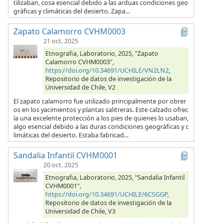
tilizaban, cosa esencial debido a las arduas condiciones geo
gráficas y climáticas del desierto. Zapa...
Zapato Calamorro CVHM0003
21 oct. 2025
Etnografia, Laboratorio, 2025, "Zapato
Calamorro CVHM0003",
https://doi.org/10.34691/UCHILE/VN2LN2
,
Repositorio de datos de investigación de la
Universidad de Chile, V2
El zapato calamorro fue utilizado principalmente por obrer
os en los yacimientos y plantas salitreras. Este calzado ofrec
ía una excelente protección a los pies de quienes lo usaban,
algo esencial debido a las duras condiciones geográficas y c
limáticas del desierto. Estaba fabricad...
Sandalia Infantil CVHM0001
20 oct. 2025
Etnografia, Laboratorio, 2025, "Sandalia Infantil
CVHM0001",
https://doi.org/10.34691/UCHILE/6CSGGP
,
Repositorio de datos de investigación de la
Universidad de Chile, V3