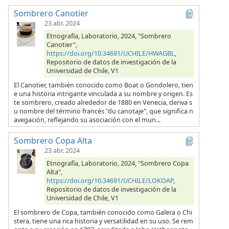
Sombrero Canotier
23 abr. 2024
Etnografía, Laboratorio, 2024, "Sombrero
Canotier",
https://doi.org/10.34691/UCHILE/HWAGBL
,
Repositorio de datos de investigación de la
Universidad de Chile, V1
El Canotier, también conocido como Boat o Gondolero, tien
e una historia intrigante vinculada a su nombre y origen. Es
te sombrero, creado alrededor de 1880 en Venecia, deriva s
u nombre del término francés "du canotaje", que significa n
avegación, reflejando su asociación con el mun...
Sombrero Copa Alta
23 abr. 2024
Etnografía, Laboratorio, 2024, "Sombrero Copa
Alta",
https://doi.org/10.34691/UCHILE/LOKOAP
,
Repositorio de datos de investigación de la
Universidad de Chile, V1
El sombrero de Copa, también conocido como Galera o Chi
stera, tiene una rica historia y versatilidad en su uso. Se rem