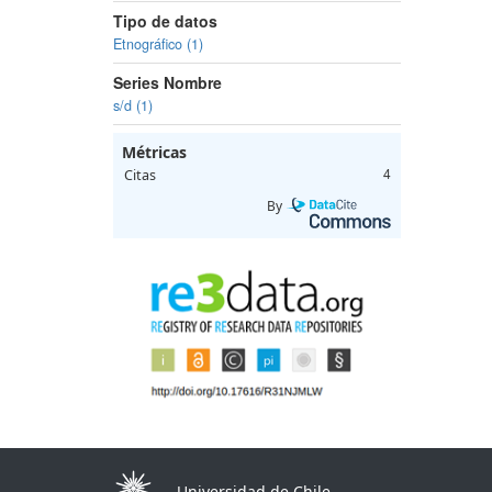
Tipo de datos
Etnográfico (1)
Series Nombre
s/d (1)
Métricas
Citas
4
By
Universidad de Chile