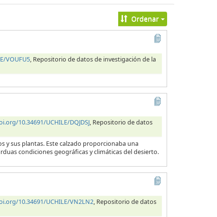
Ordenar
ILE/VOUFU5
, Repositorio de datos de investigación de la
doi.org/10.34691/UCHILE/DQJDSJ
, Repositorio de datos
ros y sus plantas. Este calzado proporcionaba una
arduas condiciones geográficas y climáticas del desierto.
doi.org/10.34691/UCHILE/VN2LN2
, Repositorio de datos