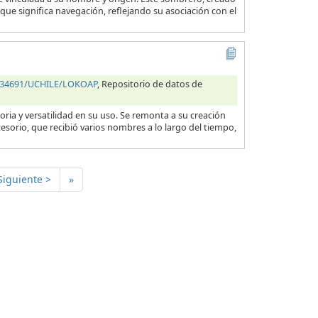
que significa navegación, reflejando su asociación con el
0.34691/UCHILE/LOKOAP
, Repositorio de datos de
ria y versatilidad en su uso. Se remonta a su creación
cesorio, que recibió varios nombres a lo largo del tiempo,
Siguiente >
»