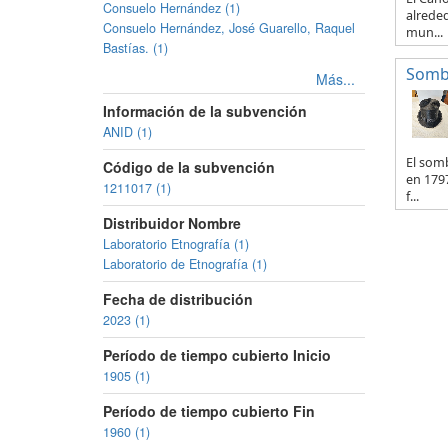
Consuelo Hernández (1)
alreded
Consuelo Hernández, José Guarello, Raquel
mun...
Bastías. (1)
Somb
Más...
Información de la subvención
ANID (1)
El somb
Código de la subvención
en 1797
1211017 (1)
f...
Distribuidor Nombre
Laboratorio Etnografía (1)
Laboratorio de Etnografía (1)
Fecha de distribución
2023 (1)
Período de tiempo cubierto Inicio
1905 (1)
Período de tiempo cubierto Fin
1960 (1)