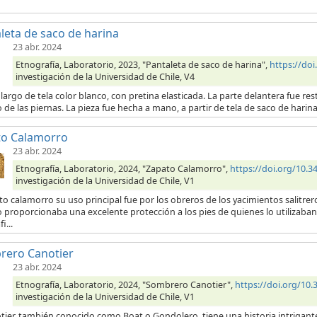
leta de saco de harina
23 abr. 2024
Etnografía, Laboratorio, 2023, "Pantaleta de saco de harina",
https://do
investigación de la Universidad de Chile, V4
largo de tela color blanco, con pretina elasticada. La parte delantera fue res
o de las piernas. La pieza fue hecha a mano, a partir de tela de saco de hari
to Calamorro
23 abr. 2024
Etnografía, Laboratorio, 2024, "Zapato Calamorro",
https://doi.org/10
investigación de la Universidad de Chile, V1
to calamorro su uso principal fue por los obreros de los yacimientos salitrero
 proporcionaba una excelente protección a los pies de quienes lo utilizaban.
i...
rero Canotier
23 abr. 2024
Etnografía, Laboratorio, 2024, "Sombrero Canotier",
https://doi.org/1
investigación de la Universidad de Chile, V1
otier, también conocido como Boat o Gondolero, tiene una historia intrigant