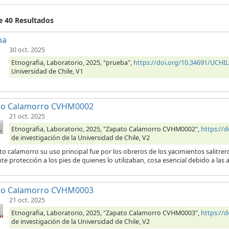
e 40 Resultados
ba
30 oct. 2025
Etnografia, Laboratorio, 2025, "prueba",
https://doi.org/10.34691/UCH
Universidad de Chile, V1
to Calamorro CVHM0002
21 oct. 2025
Etnografia, Laboratorio, 2025, "Zapato Calamorro CVHM0002",
https://
de investigación de la Universidad de Chile, V2
to calamorro su uso principal fue por los obreros de los yacimientos salitre
te protección a los pies de quienes lo utilizaban, cosa esencial debido a las 
to Calamorro CVHM0003
21 oct. 2025
Etnografia, Laboratorio, 2025, "Zapato Calamorro CVHM0003",
https://
de investigación de la Universidad de Chile, V2