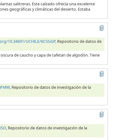
lantas salitreras. Este calzado ofrecía una excelente
ones geográficas y climáticas del desierto. Estaba
i.org/10.34691/UCHILE/6CSGGP
, Repositorio de datos de
a oscura de caucho y capa de tafetán de algodón. Tiene
OHFMW
, Repositorio de datos de investigación de la
XSO
, Repositorio de datos de investigación de la