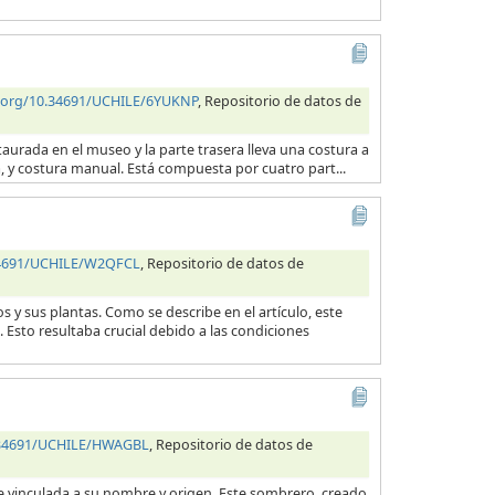
i.org/10.34691/UCHILE/6YUKNP
, Repositorio de datos de
taurada en el museo y la parte trasera lleva una costura a
na, y costura manual. Está compuesta por cuatro part...
.34691/UCHILE/W2QFCL
, Repositorio de datos de
s y sus plantas. Como se describe en el artículo, este
 Esto resultaba crucial debido a las condiciones
0.34691/UCHILE/HWAGBL
, Repositorio de datos de
e vinculada a su nombre y origen. Este sombrero, creado