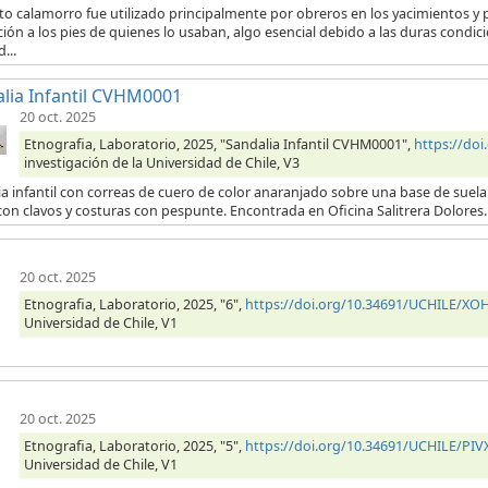
to calamorro fue utilizado principalmente por obreros en los yacimientos y p
ión a los pies de quienes lo usaban, algo esencial debido a las duras condici
...
lia Infantil CVHM0001
20 oct. 2025
Etnografia, Laboratorio, 2025, "Sandalia Infantil CVHM0001",
https://do
investigación de la Universidad de Chile, V3
a infantil con correas de cuero de color anaranjado sobre una base de suel
on clavos y costuras con pespunte. Encontrada en Oficina Salitrera Dolores.
20 oct. 2025
Etnografia, Laboratorio, 2025, "6",
https://doi.org/10.34691/UCHILE/X
Universidad de Chile, V1
20 oct. 2025
Etnografia, Laboratorio, 2025, "5",
https://doi.org/10.34691/UCHILE/PIV
Universidad de Chile, V1