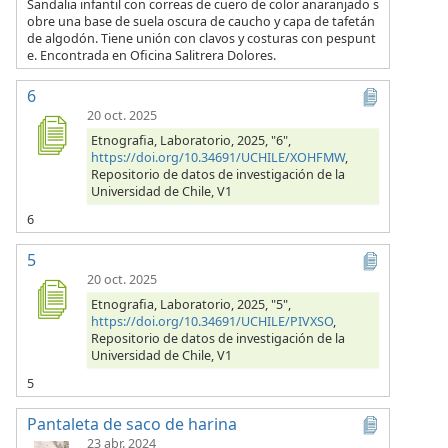
Sandalia infantil con correas de cuero de color anaranjado s
obre una base de suela oscura de caucho y capa de tafetán
de algodón. Tiene unión con clavos y costuras con pespunt
e. Encontrada en Oficina Salitrera Dolores.
6
20 oct. 2025
Etnografia, Laboratorio, 2025, "6",
https://doi.org/10.34691/UCHILE/XOHFMW
,
Repositorio de datos de investigación de la
Universidad de Chile, V1
6
5
20 oct. 2025
Etnografia, Laboratorio, 2025, "5",
https://doi.org/10.34691/UCHILE/PIVXSO
,
Repositorio de datos de investigación de la
Universidad de Chile, V1
5
Pantaleta de saco de harina
23 abr. 2024