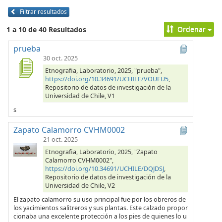
Filtrar resultados
Ordenar
1 a 10 de 40 Resultados
prueba
30 oct. 2025
Etnografia, Laboratorio, 2025, "prueba",
https://doi.org/10.34691/UCHILE/VOUFU5
,
Repositorio de datos de investigación de la
Universidad de Chile, V1
s
Zapato Calamorro CVHM0002
21 oct. 2025
Etnografia, Laboratorio, 2025, "Zapato
Calamorro CVHM0002",
https://doi.org/10.34691/UCHILE/DQJDSJ
,
Repositorio de datos de investigación de la
Universidad de Chile, V2
El zapato calamorro su uso principal fue por los obreros de
los yacimientos salitreros y sus plantas. Este calzado propor
cionaba una excelente protección a los pies de quienes lo u