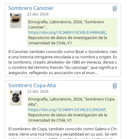
Sombrero Canotier
23 abr. 2024
Etnografía, Laboratorio, 2024, "Sombrero
Canotier",
https://doi.org/10.34691/UCHILE/HWAGBL
,
Repositorio de datos de investigación de la
Universidad de Chile, V1
El Canotier, también conocido como Boat o Gondolero, tien
e una historia intrigante vinculada a su nombre y origen. Es
te sombrero, creado alrededor de 1880 en Venecia, deriva s
u nombre del término francés "du canotaje", que significa n
avegación, reflejando su asociación con el mun...
Sombrero Copa Alta
23 abr. 2024
Etnografía, Laboratorio, 2024, "Sombrero Copa
Alta",
https://doi.org/10.34691/UCHILE/LOKOAP
,
Repositorio de datos de investigación de la
Universidad de Chile, V1
El sombrero de Copa, también conocido como Galera o Chi
stera, tiene una rica historia y versatilidad en su uso. Se rem