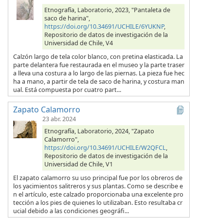
Etnografía, Laboratorio, 2023, "Pantaleta de
saco de harina",
https://doi.org/10.34691/UCHILE/6YUKNP
,
Repositorio de datos de investigación de la
Universidad de Chile, V4
Calzón largo de tela color blanco, con pretina elasticada. La
parte delantera fue restaurada en el museo y la parte traser
a lleva una costura a lo largo de las piernas. La pieza fue hec
ha a mano, a partir de tela de saco de harina, y costura man
ual. Está compuesta por cuatro part...
Zapato Calamorro
23 abr. 2024
Etnografía, Laboratorio, 2024, "Zapato
Calamorro",
https://doi.org/10.34691/UCHILE/W2QFCL
,
Repositorio de datos de investigación de la
Universidad de Chile, V1
El zapato calamorro su uso principal fue por los obreros de
los yacimientos salitreros y sus plantas. Como se describe e
n el artículo, este calzado proporcionaba una excelente pro
tección a los pies de quienes lo utilizaban. Esto resultaba cr
ucial debido a las condiciones geográfi...