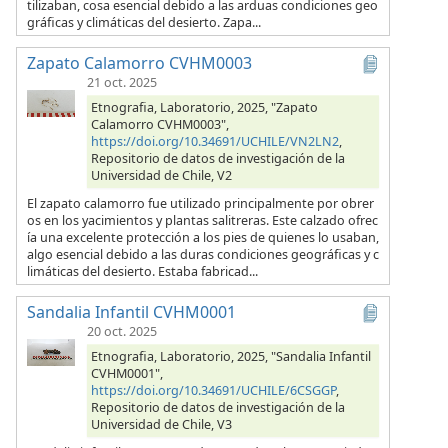
tilizaban, cosa esencial debido a las arduas condiciones geo
gráficas y climáticas del desierto. Zapa...
Zapato Calamorro CVHM0003
21 oct. 2025
Etnografia, Laboratorio, 2025, "Zapato
Calamorro CVHM0003",
https://doi.org/10.34691/UCHILE/VN2LN2
,
Repositorio de datos de investigación de la
Universidad de Chile, V2
El zapato calamorro fue utilizado principalmente por obrer
os en los yacimientos y plantas salitreras. Este calzado ofrec
ía una excelente protección a los pies de quienes lo usaban,
algo esencial debido a las duras condiciones geográficas y c
limáticas del desierto. Estaba fabricad...
Sandalia Infantil CVHM0001
20 oct. 2025
Etnografia, Laboratorio, 2025, "Sandalia Infantil
CVHM0001",
https://doi.org/10.34691/UCHILE/6CSGGP
,
Repositorio de datos de investigación de la
Universidad de Chile, V3