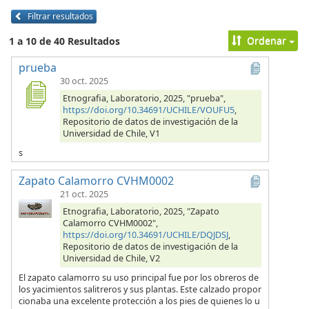
Filtrar resultados
Ordenar
1 a 10 de 40 Resultados
prueba
30 oct. 2025
Etnografia, Laboratorio, 2025, "prueba",
https://doi.org/10.34691/UCHILE/VOUFU5
,
Repositorio de datos de investigación de la
Universidad de Chile, V1
s
Zapato Calamorro CVHM0002
21 oct. 2025
Etnografia, Laboratorio, 2025, "Zapato
Calamorro CVHM0002",
https://doi.org/10.34691/UCHILE/DQJDSJ
,
Repositorio de datos de investigación de la
Universidad de Chile, V2
El zapato calamorro su uso principal fue por los obreros de
los yacimientos salitreros y sus plantas. Este calzado propor
cionaba una excelente protección a los pies de quienes lo u