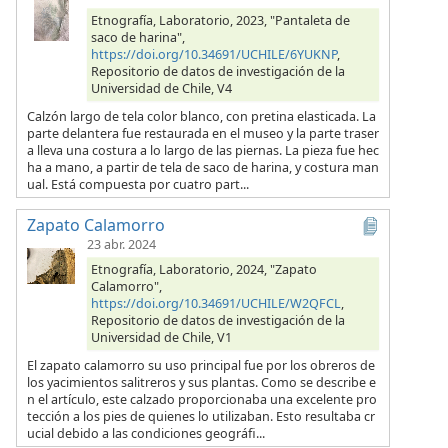
Etnografía, Laboratorio, 2023, "Pantaleta de
saco de harina",
https://doi.org/10.34691/UCHILE/6YUKNP
,
Repositorio de datos de investigación de la
Universidad de Chile, V4
Calzón largo de tela color blanco, con pretina elasticada. La
parte delantera fue restaurada en el museo y la parte traser
a lleva una costura a lo largo de las piernas. La pieza fue hec
ha a mano, a partir de tela de saco de harina, y costura man
ual. Está compuesta por cuatro part...
Zapato Calamorro
23 abr. 2024
Etnografía, Laboratorio, 2024, "Zapato
Calamorro",
https://doi.org/10.34691/UCHILE/W2QFCL
,
Repositorio de datos de investigación de la
Universidad de Chile, V1
El zapato calamorro su uso principal fue por los obreros de
los yacimientos salitreros y sus plantas. Como se describe e
n el artículo, este calzado proporcionaba una excelente pro
tección a los pies de quienes lo utilizaban. Esto resultaba cr
ucial debido a las condiciones geográfi...