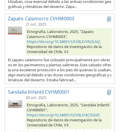
tilizaban, cosa esencial debido a las arduas condiciones geo
gráficas y climáticas del desierto. Zapa...
Zapato Calamorro CVHM0003
21 oct. 2025
Etnografia, Laboratorio, 2025, "Zapato
Calamorro CVHM0003",
https://doi.org/10.34691/UCHILE/VN2LN2
,
Repositorio de datos de investigación de la
Universidad de Chile, V2
El zapato calamorro fue utilizado principalmente por obrer
os en los yacimientos y plantas salitreras. Este calzado ofrec
ía una excelente protección a los pies de quienes lo usaban,
algo esencial debido a las duras condiciones geográficas y c
limáticas del desierto. Estaba fabricad...
Sandalia Infantil CVHM0001
20 oct. 2025
Etnografia, Laboratorio, 2025, "Sandalia Infantil
CVHM0001",
https://doi.org/10.34691/UCHILE/6CSGGP
,
Repositorio de datos de investigación de la
Universidad de Chile, V3