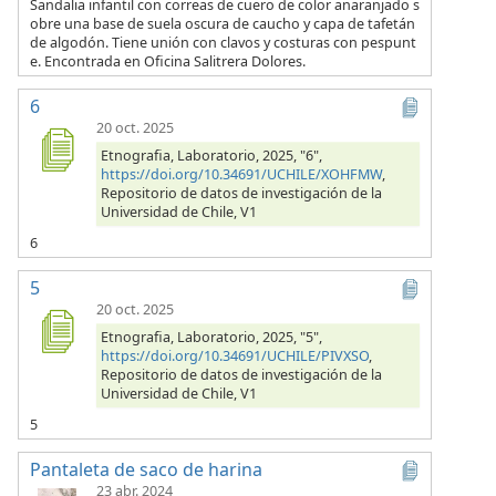
Sandalia infantil con correas de cuero de color anaranjado s
obre una base de suela oscura de caucho y capa de tafetán
de algodón. Tiene unión con clavos y costuras con pespunt
e. Encontrada en Oficina Salitrera Dolores.
6
20 oct. 2025
Etnografia, Laboratorio, 2025, "6",
https://doi.org/10.34691/UCHILE/XOHFMW
,
Repositorio de datos de investigación de la
Universidad de Chile, V1
6
5
20 oct. 2025
Etnografia, Laboratorio, 2025, "5",
https://doi.org/10.34691/UCHILE/PIVXSO
,
Repositorio de datos de investigación de la
Universidad de Chile, V1
5
Pantaleta de saco de harina
23 abr. 2024