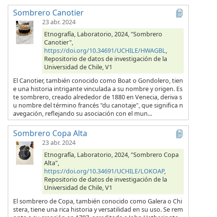
Sombrero Canotier
23 abr. 2024
Etnografía, Laboratorio, 2024, "Sombrero
Canotier",
https://doi.org/10.34691/UCHILE/HWAGBL
,
Repositorio de datos de investigación de la
Universidad de Chile, V1
El Canotier, también conocido como Boat o Gondolero, tien
e una historia intrigante vinculada a su nombre y origen. Es
te sombrero, creado alrededor de 1880 en Venecia, deriva s
u nombre del término francés "du canotaje", que significa n
avegación, reflejando su asociación con el mun...
Sombrero Copa Alta
23 abr. 2024
Etnografía, Laboratorio, 2024, "Sombrero Copa
Alta",
https://doi.org/10.34691/UCHILE/LOKOAP
,
Repositorio de datos de investigación de la
Universidad de Chile, V1
El sombrero de Copa, también conocido como Galera o Chi
stera, tiene una rica historia y versatilidad en su uso. Se rem