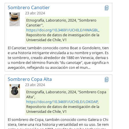
Sombrero Canotier
23 abr. 2024
Etnografía, Laboratorio, 2024, "Sombrero
Canotier",
https://doi.org/10.34691/UCHILE/HWAGBL
,
Repositorio de datos de investigación de la
Universidad de Chile, V1
El Canotier, también conocido como Boat o Gondolero, tien
e una historia intrigante vinculada a su nombre y origen. Es
te sombrero, creado alrededor de 1880 en Venecia, deriva s
u nombre del término francés "du canotaje", que significa n
avegación, reflejando su asociación con el mun...
Sombrero Copa Alta
23 abr. 2024
Etnografía, Laboratorio, 2024, "Sombrero Copa
Alta",
https://doi.org/10.34691/UCHILE/LOKOAP
,
Repositorio de datos de investigación de la
Universidad de Chile, V1
El sombrero de Copa, también conocido como Galera o Chi
stera, tiene una rica historia y versatilidad en su uso. Se rem