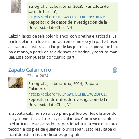
Etnografía, Laboratorio, 2023, "Pantaleta de
saco de harina",
https://doi.org/10.34691/UCHILE/6YUKNP
,
Repositorio de datos de investigación de la
Universidad de Chile, V4
Calzón largo de tela color blanco, con pretina elasticada. La
parte delantera fue restaurada en el museo y la parte traser
a lleva una costura a lo largo de las piernas. La pieza fue hec
ha a mano, a partir de tela de saco de harina, y costura man
ual. Está compuesta por cuatro part...
Zapato Calamorro
23 abr. 2024
Etnografía, Laboratorio, 2024, "Zapato
Calamorro",
https://doi.org/10.34691/UCHILE/W2QFCL
,
Repositorio de datos de investigación de la
Universidad de Chile, V1
El zapato calamorro su uso principal fue por los obreros de
los yacimientos salitreros y sus plantas. Como se describe e
n el artículo, este calzado proporcionaba una excelente pro
tección a los pies de quienes lo utilizaban. Esto resultaba cr
ucial debido a las condiciones geográfi...