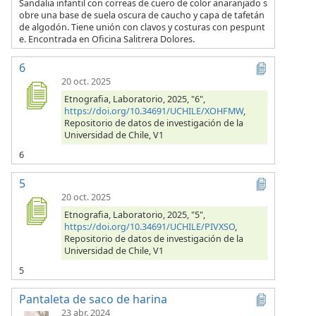
Sandalia infantil con correas de cuero de color anaranjado s
obre una base de suela oscura de caucho y capa de tafetán
de algodón. Tiene unión con clavos y costuras con pespunt
e. Encontrada en Oficina Salitrera Dolores.
6
20 oct. 2025
Etnografia, Laboratorio, 2025, "6",
https://doi.org/10.34691/UCHILE/XOHFMW
,
Repositorio de datos de investigación de la
Universidad de Chile, V1
6
5
20 oct. 2025
Etnografia, Laboratorio, 2025, "5",
https://doi.org/10.34691/UCHILE/PIVXSO
,
Repositorio de datos de investigación de la
Universidad de Chile, V1
5
Pantaleta de saco de harina
23 abr. 2024