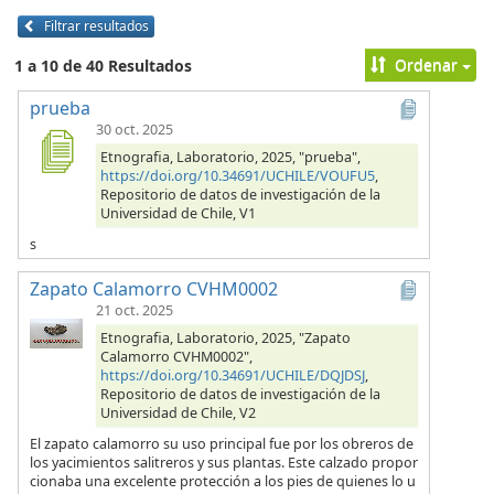
Filtrar resultados
Ordenar
1 a 10 de 40 Resultados
prueba
30 oct. 2025
Etnografia, Laboratorio, 2025, "prueba",
https://doi.org/10.34691/UCHILE/VOUFU5
,
Repositorio de datos de investigación de la
Universidad de Chile, V1
s
Zapato Calamorro CVHM0002
21 oct. 2025
Etnografia, Laboratorio, 2025, "Zapato
Calamorro CVHM0002",
https://doi.org/10.34691/UCHILE/DQJDSJ
,
Repositorio de datos de investigación de la
Universidad de Chile, V2
El zapato calamorro su uso principal fue por los obreros de
los yacimientos salitreros y sus plantas. Este calzado propor
cionaba una excelente protección a los pies de quienes lo u