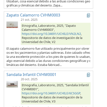
tilizaban, cosa esencial debido a las arduas condiciones geo
gráficas y climáticas del desierto. Zapa...
Zapato Calamorro CVHM0003
21 oct. 2025
Etnografia, Laboratorio, 2025, "Zapato
Calamorro CVHM0003",
https://doi.org/10.34691/UCHILE/VN2LN2
,
Repositorio de datos de investigación de la
Universidad de Chile, V2
El zapato calamorro fue utilizado principalmente por obrer
os en los yacimientos y plantas salitreras. Este calzado ofrec
ía una excelente protección a los pies de quienes lo usaban,
algo esencial debido a las duras condiciones geográficas y c
limáticas del desierto. Estaba fabricad...
Sandalia Infantil CVHM0001
20 oct. 2025
Etnografia, Laboratorio, 2025, "Sandalia Infantil
CVHM0001",
https://doi.org/10.34691/UCHILE/6CSGGP
,
Repositorio de datos de investigación de la
Universidad de Chile, V3