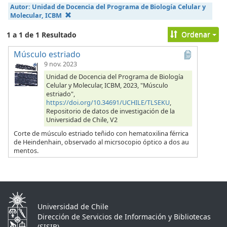
Autor:
Unidad de Docencia del Programa de Biología Celular y
Molecular, ICBM
Ordenar
1 a 1 de 1 Resultado
Músculo estriado
9 nov. 2023
Unidad de Docencia del Programa de Biología
Celular y Molecular, ICBM, 2023, "Músculo
estriado",
https://doi.org/10.34691/UCHILE/TLSEKU
,
Repositorio de datos de investigación de la
Universidad de Chile, V2
Corte de músculo estriado teñido con hematoxilina férrica
de Heindenhain, observado al micrsocopio óptico a dos au
mentos.
Universidad de Chile
Dirección de Servicios de Información y Bibliotecas
(SISIB)