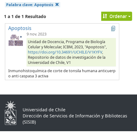
Palabra clave:
Apoptosis
Ordenar
1 a 1 de 1 Resultado
Apoptosis
9 nov. 2023
Unidad de Docencia, Programa de Biología
Celular y Molecular, ICBM, 2023, "Apoptosis",
https://doi.org/10.34691/UCHILE/V1KYFV
,
Repositorio de datos de investigación de la
Universidad de Chile, V1
Inmunohistoquímica de corte de tonsila humana anticuerp
o anti caspasa 3 activa
Universidad de Chile
Dirección de Servicios de Información y Bibliotecas
(SISIB)