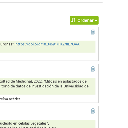
Ordenar
euronas",
https://doi.org/10.34691/FK2/8E7OAA
,
ultad de Medicina), 2022, "Mitosis en aplastados de
itorio de datos de investigación de la Universidad de
eína acética.
cléolo en células vegetales",