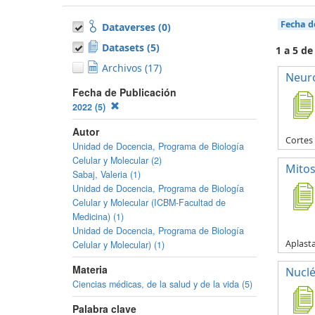
Fecha d
Dataverses (0)
Datasets (5)
1 a 5 de
Archivos (17)
Neur
Fecha de Publicación
2022 (5)
Autor
Cortes
Unidad de Docencia, Programa de Biología
Celular y Molecular (2)
Mitos
Sabaj, Valeria (1)
Unidad de Docencia, Programa de Biología
Celular y Molecular (ICBM-Facultad de
Medicina) (1)
Unidad de Docencia, Programa de Biología
Aplasta
Celular y Molecular) (1)
Materia
Nuclé
Ciencias médicas, de la salud y de la vida (5)
Palabra clave