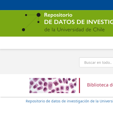
Ir
al
contenido
principal
Buscar
Biblioteca 
Repositorio de datos de investigación de la Univers