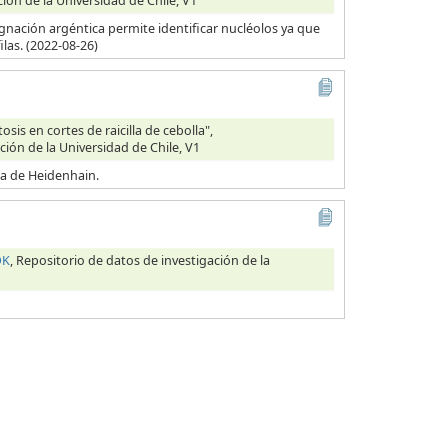
ción de la Universidad de Chile, V1
egnación argéntica permite identificar nucléolos ya que
las. (2022-08-26)
is en cortes de raicilla de cebolla",
ción de la Universidad de Chile, V1
ica de Heidenhain.
OK
, Repositorio de datos de investigación de la