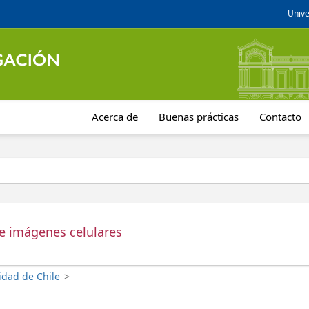
Unive
Acerca de
Buenas prácticas
Contacto
de imágenes celulares
idad de Chile
>