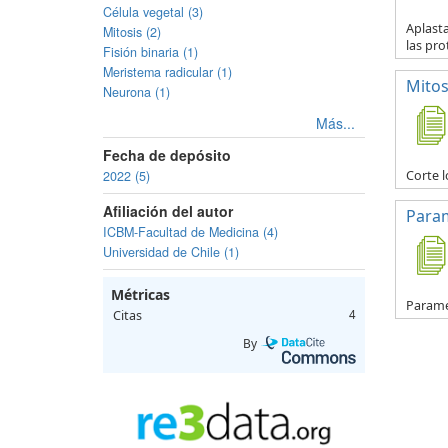
Célula vegetal (3)
Aplasta
Mitosis (2)
las pro
Fisión binaria (1)
Meristema radicular (1)
Mitos
Neurona (1)
Más...
Fecha de depósito
Corte l
2022 (5)
Afiliación del autor
Para
ICBM-Facultad de Medicina (4)
Universidad de Chile (1)
Métricas
Parame
Citas
4
By