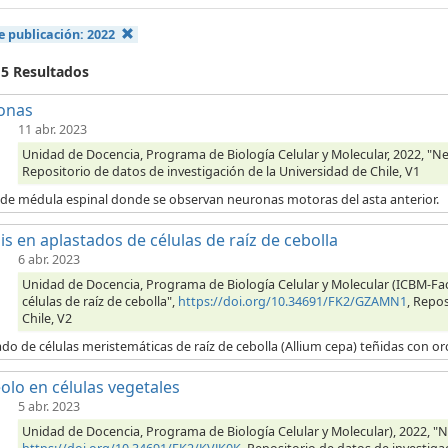
e publicación:
2022
 5 Resultados
onas
11 abr. 2023
Unidad de Docencia, Programa de Biología Celular y Molecular, 2022, "N
Repositorio de datos de investigación de la Universidad de Chile, V1
 de médula espinal donde se observan neuronas motoras del asta anterior.
is en aplastados de células de raíz de cebolla
6 abr. 2023
Unidad de Docencia, Programa de Biología Celular y Molecular (ICBM-Fac
células de raíz de cebolla",
https://doi.org/10.34691/FK2/GZAMN1
, Repos
Chile, V2
do de células meristemáticas de raíz de cebolla (Allium cepa) teñidas con orc
olo en células vegetales
5 abr. 2023
Unidad de Docencia, Programa de Biología Celular y Molecular), 2022, "Nu