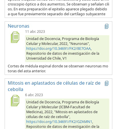
croscopio óptico a dos aumentos. Se observan y señalan cili
os. En esta preparación el epitelio aparece plegado debido
a que fue previamente separado del cartílago subyacente
Neuronas
11 abr. 2023
Unidad de Docencia, Programa de Biología
Celular y Molecular, 2022, "Neuronas",
https://doi.org/10.34691/FK2/8E7OAA
,
Repositorio de datos de investigación de la
Universidad de Chile, V1
Cortes de médula espinal donde se observan neuronas mo
toras del asta anterior.
Mitosis en aplastados de células de raíz de
cebolla
6 abr. 2023
Unidad de Docencia, Programa de Biología
Celular y Molecular (ICBM-Facultad de
Medicina), 2022, "Mitosis en aplastados de
células de raíz de cebolla",
https://doi.org/10.34691/FK2/GZAMN1
,
Repositorio de datos de investigación de la