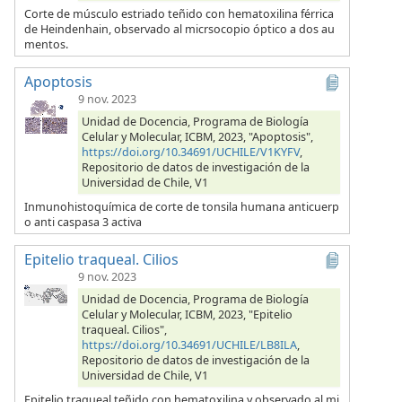
Corte de músculo estriado teñido con hematoxilina férrica
de Heindenhain, observado al micrsocopio óptico a dos au
mentos.
Apoptosis
9 nov. 2023
Unidad de Docencia, Programa de Biología
Celular y Molecular, ICBM, 2023, "Apoptosis",
https://doi.org/10.34691/UCHILE/V1KYFV
,
Repositorio de datos de investigación de la
Universidad de Chile, V1
Inmunohistoquímica de corte de tonsila humana anticuerp
o anti caspasa 3 activa
Epitelio traqueal. Cilios
9 nov. 2023
Unidad de Docencia, Programa de Biología
Celular y Molecular, ICBM, 2023, "Epitelio
traqueal. Cilios",
https://doi.org/10.34691/UCHILE/LB8ILA
,
Repositorio de datos de investigación de la
Universidad de Chile, V1
Epitelio traqueal teñido con hematoxilina y observado al mi