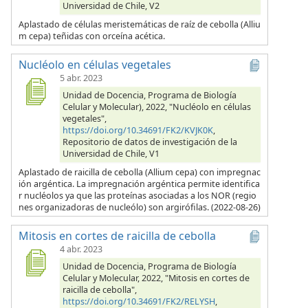
Universidad de Chile, V2
Aplastado de células meristemáticas de raíz de cebolla (Alliu
m cepa) teñidas con orceína acética.
Nucléolo en células vegetales
5 abr. 2023
Unidad de Docencia, Programa de Biología
Celular y Molecular), 2022, "Nucléolo en células
vegetales",
https://doi.org/10.34691/FK2/KVJK0K
,
Repositorio de datos de investigación de la
Universidad de Chile, V1
Aplastado de raicilla de cebolla (Allium cepa) con impregnac
ión argéntica. La impregnación argéntica permite identifica
r nucléolos ya que las proteínas asociadas a los NOR (regio
nes organizadoras de nucleólo) son argirófilas. (2022-08-26)
Mitosis en cortes de raicilla de cebolla
4 abr. 2023
Unidad de Docencia, Programa de Biología
Celular y Molecular, 2022, "Mitosis en cortes de
raicilla de cebolla",
https://doi.org/10.34691/FK2/RELYSH
,