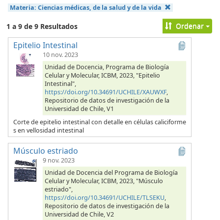
Materia:
Ciencias médicas, de la salud y de la vida
Ordenar
1 a 9 de 9 Resultados
Epitelio Intestinal
10 nov. 2023
Unidad de Docencia, Programa de Biología
Celular y Molecular, ICBM, 2023, "Epitelio
Intestinal",
https://doi.org/10.34691/UCHILE/XAUWXF
,
Repositorio de datos de investigación de la
Universidad de Chile, V1
Corte de epitelio intestinal con detalle en células caliciforme
s en vellosidad intestinal
Músculo estriado
9 nov. 2023
Unidad de Docencia del Programa de Biología
Celular y Molecular, ICBM, 2023, "Músculo
estriado",
https://doi.org/10.34691/UCHILE/TLSEKU
,
Repositorio de datos de investigación de la
Universidad de Chile, V2