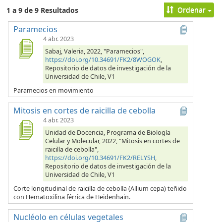
Ordenar
1 a 9 de 9 Resultados
Paramecios
4 abr. 2023
Sabaj, Valeria, 2022, "Paramecios",
https://doi.org/10.34691/FK2/8WOGOK
,
Repositorio de datos de investigación de la
Universidad de Chile, V1
Paramecios en movimiento
Mitosis en cortes de raicilla de cebolla
4 abr. 2023
Unidad de Docencia, Programa de Biología
Celular y Molecular, 2022, "Mitosis en cortes de
raicilla de cebolla",
https://doi.org/10.34691/FK2/RELYSH
,
Repositorio de datos de investigación de la
Universidad de Chile, V1
Corte longitudinal de raicilla de cebolla (Allium cepa) teñido
con Hematoxilina férrica de Heidenhain.
Nucléolo en células vegetales