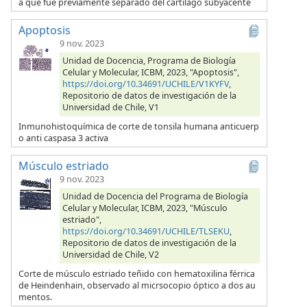
a que fue previamente separado del cartílago subyacente
Apoptosis
9 nov. 2023
Unidad de Docencia, Programa de Biología
Celular y Molecular, ICBM, 2023, "Apoptosis",
https://doi.org/10.34691/UCHILE/V1KYFV
,
Repositorio de datos de investigación de la
Universidad de Chile, V1
Inmunohistoquímica de corte de tonsila humana anticuerp
o anti caspasa 3 activa
Músculo estriado
9 nov. 2023
Unidad de Docencia del Programa de Biología
Celular y Molecular, ICBM, 2023, "Músculo
estriado",
https://doi.org/10.34691/UCHILE/TLSEKU
,
Repositorio de datos de investigación de la
Universidad de Chile, V2
Corte de músculo estriado teñido con hematoxilina férrica
de Heindenhain, observado al micrsocopio óptico a dos au
mentos.