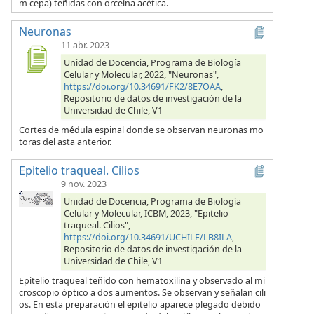
m cepa) teñidas con orceína acética.
Neuronas
11 abr. 2023
Unidad de Docencia, Programa de Biología
Celular y Molecular, 2022, "Neuronas",
https://doi.org/10.34691/FK2/8E7OAA
,
Repositorio de datos de investigación de la
Universidad de Chile, V1
Cortes de médula espinal donde se observan neuronas mo
toras del asta anterior.
Epitelio traqueal. Cilios
9 nov. 2023
Unidad de Docencia, Programa de Biología
Celular y Molecular, ICBM, 2023, "Epitelio
traqueal. Cilios",
https://doi.org/10.34691/UCHILE/LB8ILA
,
Repositorio de datos de investigación de la
Universidad de Chile, V1
Epitelio traqueal teñido con hematoxilina y observado al mi
croscopio óptico a dos aumentos. Se observan y señalan cili
os. En esta preparación el epitelio aparece plegado debido