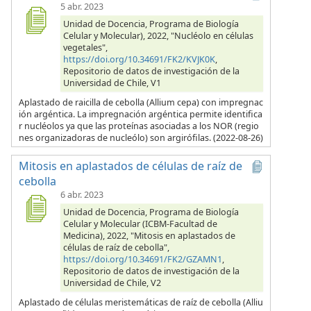
5 abr. 2023
Unidad de Docencia, Programa de Biología
Celular y Molecular), 2022, "Nucléolo en células
vegetales",
https://doi.org/10.34691/FK2/KVJK0K
,
Repositorio de datos de investigación de la
Universidad de Chile, V1
Aplastado de raicilla de cebolla (Allium cepa) con impregnac
ión argéntica. La impregnación argéntica permite identifica
r nucléolos ya que las proteínas asociadas a los NOR (regio
nes organizadoras de nucleólo) son argirófilas. (2022-08-26)
Mitosis en aplastados de células de raíz de
cebolla
6 abr. 2023
Unidad de Docencia, Programa de Biología
Celular y Molecular (ICBM-Facultad de
Medicina), 2022, "Mitosis en aplastados de
células de raíz de cebolla",
https://doi.org/10.34691/FK2/GZAMN1
,
Repositorio de datos de investigación de la
Universidad de Chile, V2
Aplastado de células meristemáticas de raíz de cebolla (Alliu