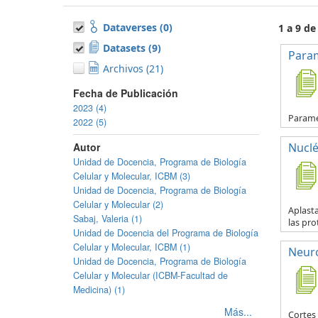
Dataverses (0)
1 a 9 de
Datasets (9)
Para
Archivos (21)
Fecha de Publicación
2023 (4)
Parame
2022 (5)
Autor
Nuclé
Unidad de Docencia, Programa de Biología
Celular y Molecular, ICBM (3)
Unidad de Docencia, Programa de Biología
Celular y Molecular (2)
Aplasta
Sabaj, Valeria (1)
las pro
Unidad de Docencia del Programa de Biología
Celular y Molecular, ICBM (1)
Neur
Unidad de Docencia, Programa de Biología
Celular y Molecular (ICBM-Facultad de
Medicina) (1)
Más...
Cortes