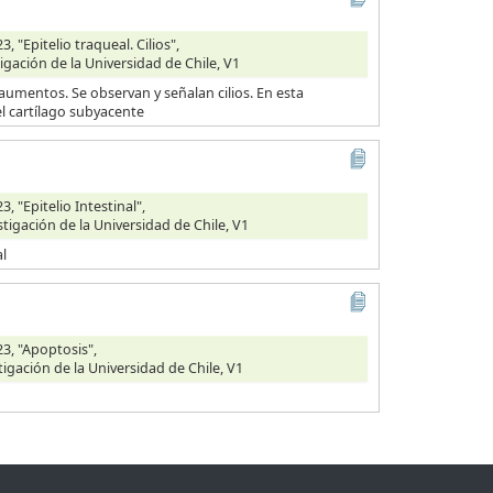
 "Epitelio traqueal. Cilios",
igación de la Universidad de Chile, V1
aumentos. Se observan y señalan cilios. En esta
l cartílago subyacente
 "Epitelio Intestinal",
stigación de la Universidad de Chile, V1
al
3, "Apoptosis",
tigación de la Universidad de Chile, V1