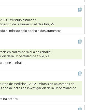
2023, "Músculo estriado",
tigación de la Universidad de Chile, V2
vado al micrsocopio óptico a dos aumentos.
is en cortes de raicilla de cebolla",
ción de la Universidad de Chile, V1
ica de Heidenhain.
ultad de Medicina), 2022, "Mitosis en aplastados de
itorio de datos de investigación de la Universidad de
eína acética.