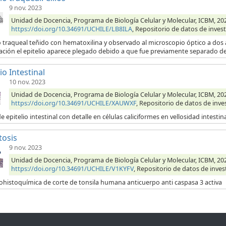
9 nov. 2023
Unidad de Docencia, Programa de Biología Celular y Molecular, ICBM, 2023,
https://doi.org/10.34691/UCHILE/LB8ILA
, Repositorio de datos de invest
o traqueal teñido con hematoxilina y observado al microscopio óptico a dos 
ación el epitelio aparece plegado debido a que fue previamente separado de
io Intestinal
10 nov. 2023
Unidad de Docencia, Programa de Biología Celular y Molecular, ICBM, 2023,
https://doi.org/10.34691/UCHILE/XAUWXF
, Repositorio de datos de inve
e epitelio intestinal con detalle en células caliciformes en vellosidad intestin
tosis
9 nov. 2023
Unidad de Docencia, Programa de Biología Celular y Molecular, ICBM, 202
https://doi.org/10.34691/UCHILE/V1KYFV
, Repositorio de datos de inves
histoquímica de corte de tonsila humana anticuerpo anti caspasa 3 activa