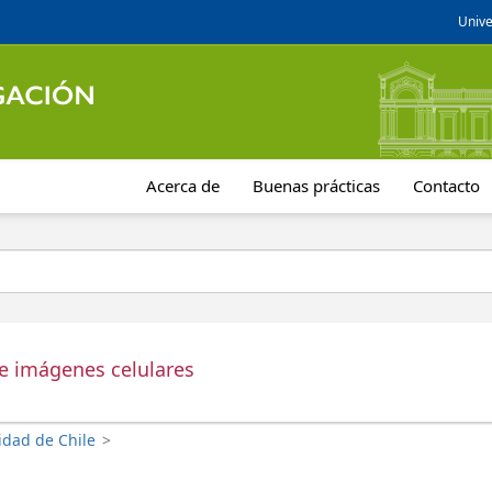
Unive
Acerca de
Buenas prácticas
Contacto
de imágenes celulares
idad de Chile
>