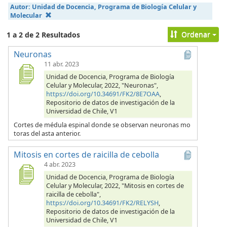
Autor:
Unidad de Docencia, Programa de Biología Celular y
Molecular
Ordenar
1 a 2 de 2 Resultados
Neuronas
11 abr. 2023
Unidad de Docencia, Programa de Biología
Celular y Molecular, 2022, "Neuronas",
https://doi.org/10.34691/FK2/8E7OAA
,
Repositorio de datos de investigación de la
Universidad de Chile, V1
Cortes de médula espinal donde se observan neuronas mo
toras del asta anterior.
Mitosis en cortes de raicilla de cebolla
4 abr. 2023
Unidad de Docencia, Programa de Biología
Celular y Molecular, 2022, "Mitosis en cortes de
raicilla de cebolla",
https://doi.org/10.34691/FK2/RELYSH
,
Repositorio de datos de investigación de la
Universidad de Chile, V1