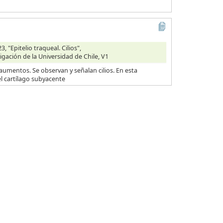
 "Epitelio traqueal. Cilios",
igación de la Universidad de Chile, V1
aumentos. Se observan y señalan cilios. En esta
l cartílago subyacente