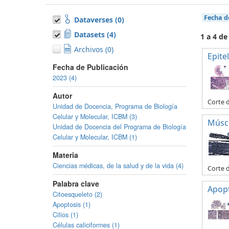
Fecha d
Dataverses (0)
Datasets (4)
1 a 4 de
Archivos (0)
Epitel
Fecha de Publicación
2023 (4)
Autor
Corte d
Unidad de Docencia, Programa de Biología
Celular y Molecular, ICBM (3)
Múscu
Unidad de Docencia del Programa de Biología
Celular y Molecular, ICBM (1)
Materia
Ciencias médicas, de la salud y de la vida (4)
Corte 
Palabra clave
Apop
Citoesqueleto (2)
Apoptosis (1)
Cilios (1)
Células caliciformes (1)