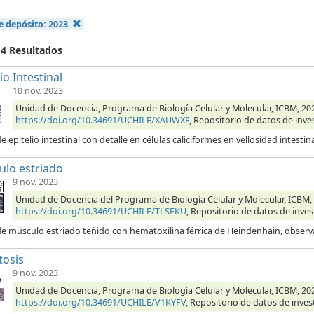
e depósito:
2023
 4 Resultados
io Intestinal
10 nov. 2023
Unidad de Docencia, Programa de Biología Celular y Molecular, ICBM, 2023,
https://doi.org/10.34691/UCHILE/XAUWXF
, Repositorio de datos de inve
e epitelio intestinal con detalle en células caliciformes en vellosidad intestin
lo estriado
9 nov. 2023
Unidad de Docencia del Programa de Biología Celular y Molecular, ICBM, 
https://doi.org/10.34691/UCHILE/TLSEKU
, Repositorio de datos de inves
de músculo estriado teñido con hematoxilina férrica de Heindenhain, obser
tosis
9 nov. 2023
Unidad de Docencia, Programa de Biología Celular y Molecular, ICBM, 202
https://doi.org/10.34691/UCHILE/V1KYFV
, Repositorio de datos de inves