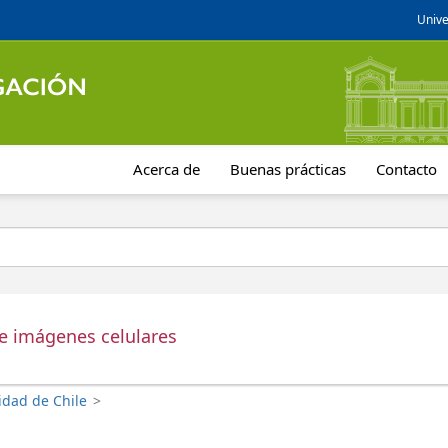
Unive
Acerca de
Buenas prácticas
Contacto
de imágenes celulares
idad de Chile
>