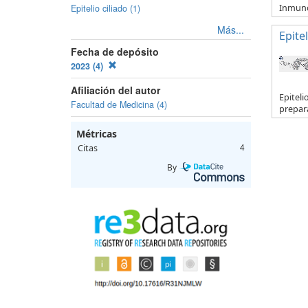
Inmuno
Epitelio ciliado (1)
Más...
Epitel
Fecha de depósito
2023 (4)
Afiliación del autor
Epiteli
Facultad de Medicina (4)
prepar
Métricas
Citas
4
By