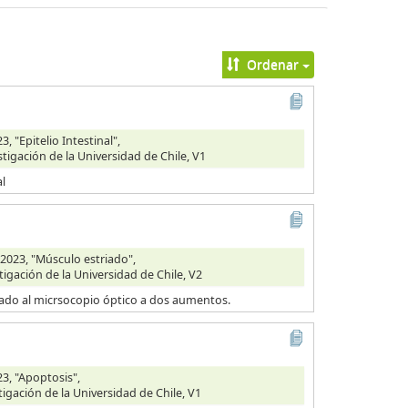
Ordenar
 "Epitelio Intestinal",
stigación de la Universidad de Chile, V1
al
2023, "Músculo estriado",
tigación de la Universidad de Chile, V2
vado al micrsocopio óptico a dos aumentos.
3, "Apoptosis",
tigación de la Universidad de Chile, V1