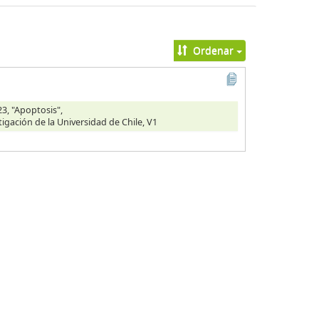
Ordenar
3, "Apoptosis",
tigación de la Universidad de Chile, V1