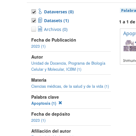
Palabra
Dataverses (0)
Datasets (1)
1 a 1 de
Archivos (0)
Apop
Fecha de Publicación
2023 (1)
Autor
Inmuno
Unidad de Docencia, Programa de Biología
Celular y Molecular, ICBM (1)
Materia
Ciencias médicas, de la salud y de la vida (1)
Palabra clave
Apoptosis (1)
Fecha de depósito
2023 (1)
Afiliación del autor