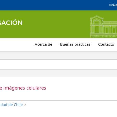
Unive
Acerca de
Buenas prácticas
Contacto
de imágenes celulares
idad de Chile
>