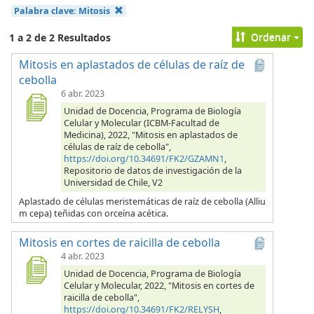
Palabra clave:
Mitosis
Ordenar
1 a 2 de 2 Resultados
Mitosis en aplastados de células de raíz de
cebolla
6 abr. 2023
Unidad de Docencia, Programa de Biología
Celular y Molecular (ICBM-Facultad de
Medicina), 2022, "Mitosis en aplastados de
células de raíz de cebolla",
https://doi.org/10.34691/FK2/GZAMN1
,
Repositorio de datos de investigación de la
Universidad de Chile, V2
Aplastado de células meristemáticas de raíz de cebolla (Alliu
m cepa) teñidas con orceína acética.
Mitosis en cortes de raicilla de cebolla
4 abr. 2023
Unidad de Docencia, Programa de Biología
Celular y Molecular, 2022, "Mitosis en cortes de
raicilla de cebolla",
https://doi.org/10.34691/FK2/RELYSH
,