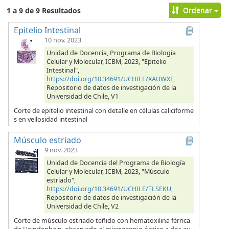
Ordenar
1 a 9 de 9 Resultados
Epitelio Intestinal
10 nov. 2023
Unidad de Docencia, Programa de Biología
Celular y Molecular, ICBM, 2023, "Epitelio
Intestinal",
https://doi.org/10.34691/UCHILE/XAUWXF
,
Repositorio de datos de investigación de la
Universidad de Chile, V1
Corte de epitelio intestinal con detalle en células caliciforme
s en vellosidad intestinal
Músculo estriado
9 nov. 2023
Unidad de Docencia del Programa de Biología
Celular y Molecular, ICBM, 2023, "Músculo
estriado",
https://doi.org/10.34691/UCHILE/TLSEKU
,
Repositorio de datos de investigación de la
Universidad de Chile, V2
Corte de músculo estriado teñido con hematoxilina férrica