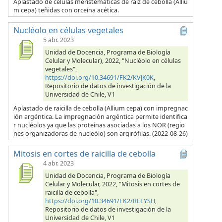
Aplastado de células meristemáticas de raíz de cebolla (Alliu
m cepa) teñidas con orceína acética.
Nucléolo en células vegetales
5 abr. 2023
Unidad de Docencia, Programa de Biología
Celular y Molecular), 2022, "Nucléolo en células
vegetales",
https://doi.org/10.34691/FK2/KVJK0K
,
Repositorio de datos de investigación de la
Universidad de Chile, V1
Aplastado de raicilla de cebolla (Allium cepa) con impregnac
ión argéntica. La impregnación argéntica permite identifica
r nucléolos ya que las proteínas asociadas a los NOR (regio
nes organizadoras de nucleólo) son argirófilas. (2022-08-26)
Mitosis en cortes de raicilla de cebolla
4 abr. 2023
Unidad de Docencia, Programa de Biología
Celular y Molecular, 2022, "Mitosis en cortes de
raicilla de cebolla",
https://doi.org/10.34691/FK2/RELYSH
,
Repositorio de datos de investigación de la
Universidad de Chile, V1