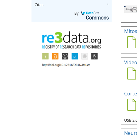
Citas
4
By
Mitos
Vide
Corte
USB 2.0
Neuro