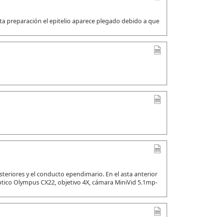
ta preparación el epitelio aparece plegado debido a que
steriores y el conducto ependimario. En el asta anterior
ico Olympus CX22, objetivo 4X, cámara MiniVid 5.1mp-