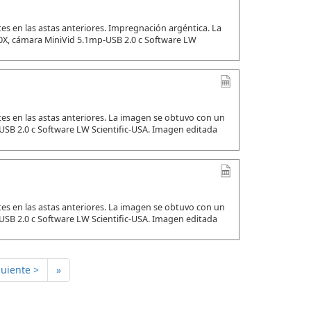
s en las astas anteriores. Impregnación argéntica. La
0X, cámara MiniVid 5.1mp-USB 2.0 c Software LW
s en las astas anteriores. La imagen se obtuvo con un
SB 2.0 c Software LW Scientific-USA. Imagen editada
s en las astas anteriores. La imagen se obtuvo con un
SB 2.0 c Software LW Scientific-USA. Imagen editada
guiente >
»