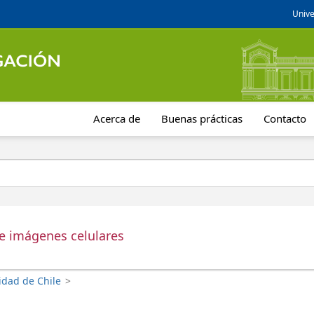
Unive
Acerca de
Buenas prácticas
Contacto
de imágenes celulares
idad de Chile
>