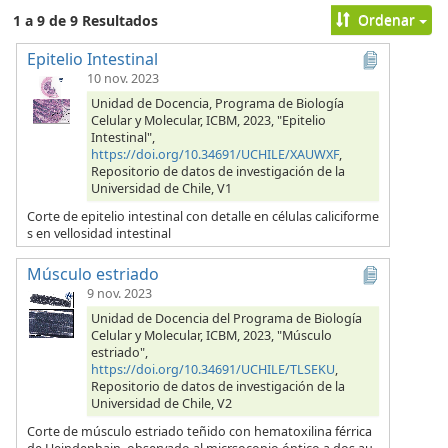
Ordenar
1 a 9 de 9 Resultados
Epitelio Intestinal
10 nov. 2023
Unidad de Docencia, Programa de Biología
Celular y Molecular, ICBM, 2023, "Epitelio
Intestinal",
https://doi.org/10.34691/UCHILE/XAUWXF
,
Repositorio de datos de investigación de la
Universidad de Chile, V1
Corte de epitelio intestinal con detalle en células caliciforme
s en vellosidad intestinal
Músculo estriado
9 nov. 2023
Unidad de Docencia del Programa de Biología
Celular y Molecular, ICBM, 2023, "Músculo
estriado",
https://doi.org/10.34691/UCHILE/TLSEKU
,
Repositorio de datos de investigación de la
Universidad de Chile, V2
Corte de músculo estriado teñido con hematoxilina férrica