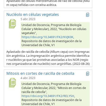
Aplastado de células meristemáticas de raíz de cebolla (Alliu
m cepa) teñidas con orceína acética.
Nucléolo en células vegetales
5 abr. 2023
Unidad de Docencia, Programa de Biología
Celular y Molecular), 2022, "Nucléolo en células
vegetales",
https://doi.org/10.34691/FK2/KVJK0K
,
Repositorio de datos de investigación de la
Universidad de Chile, V1
Aplastado de raicilla de cebolla (Allium cepa) con impregnac
ión argéntica. La impregnación argéntica permite identifica
r nucléolos ya que las proteínas asociadas a los NOR (regio
nes organizadoras de nucleólo) son argirófilas. (2022-08-26)
Mitosis en cortes de raicilla de cebolla
4 abr. 2023
Unidad de Docencia, Programa de Biología
Celular y Molecular, 2022, "Mitosis en cortes de
raicilla de cebolla",
https://doi.org/10.34691/FK2/RELYSH
,
Repositorio de datos de investigación de la
Universidad de Chile, V1