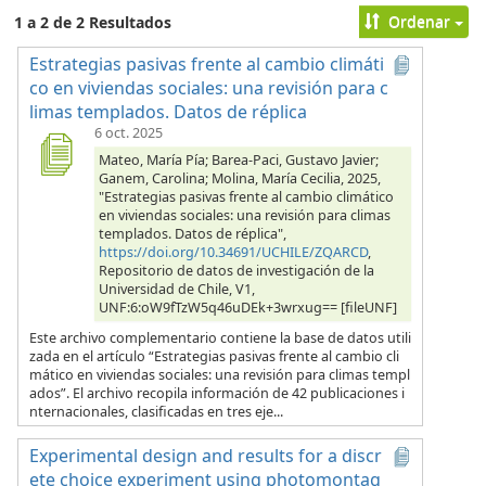
Ordenar
1 a 2 de 2 Resultados
Estrategias pasivas frente al cambio climáti
co en viviendas sociales: una revisión para c
limas templados. Datos de réplica
6 oct. 2025
Mateo, María Pía; Barea-Paci, Gustavo Javier;
Ganem, Carolina; Molina, María Cecilia, 2025,
"Estrategias pasivas frente al cambio climático
en viviendas sociales: una revisión para climas
templados. Datos de réplica",
https://doi.org/10.34691/UCHILE/ZQARCD
,
Repositorio de datos de investigación de la
Universidad de Chile, V1,
UNF:6:oW9fTzW5q46uDEk+3wrxug== [fileUNF]
Este archivo complementario contiene la base de datos utili
zada en el artículo “Estrategias pasivas frente al cambio cli
mático en viviendas sociales: una revisión para climas templ
ados”. El archivo recopila información de 42 publicaciones i
nternacionales, clasificadas en tres eje...
Experimental design and results for a discr
ete choice experiment using photomontag