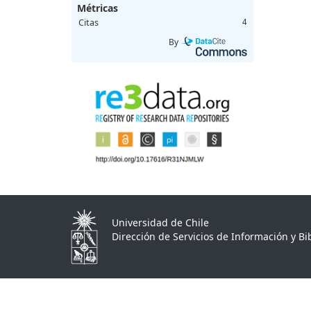
Métricas
Citas
4
By
Universidad de Chile
Dirección de Servicios de Información y Bib