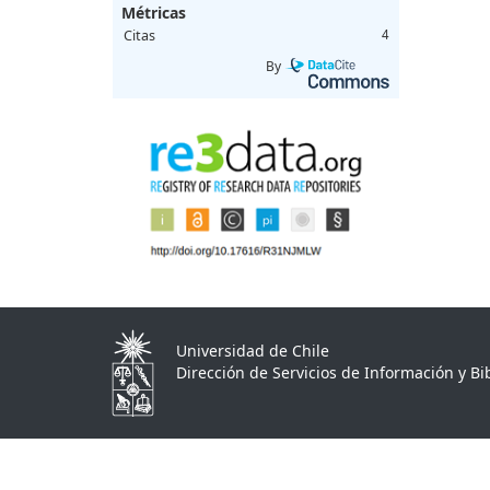
Métricas
Citas
4
By
Universidad de Chile
Dirección de Servicios de Información y Bib