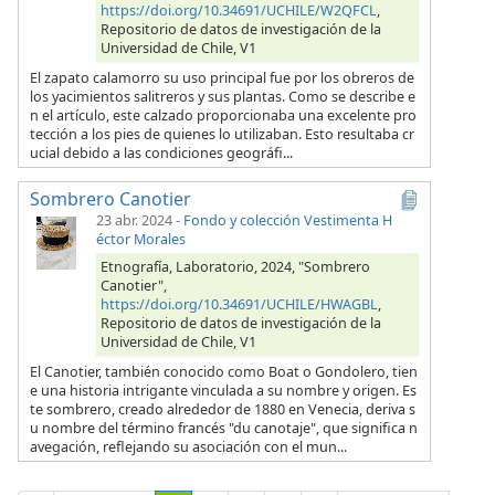
https://doi.org/10.34691/UCHILE/W2QFCL
,
Repositorio de datos de investigación de la
Universidad de Chile, V1
El zapato calamorro su uso principal fue por los obreros de
los yacimientos salitreros y sus plantas. Como se describe e
n el artículo, este calzado proporcionaba una excelente pro
tección a los pies de quienes lo utilizaban. Esto resultaba cr
ucial debido a las condiciones geográfi...
Sombrero Canotier
23 abr. 2024
-
Fondo y colección Vestimenta H
éctor Morales
Etnografía, Laboratorio, 2024, "Sombrero
Canotier",
https://doi.org/10.34691/UCHILE/HWAGBL
,
Repositorio de datos de investigación de la
Universidad de Chile, V1
El Canotier, también conocido como Boat o Gondolero, tien
e una historia intrigante vinculada a su nombre y origen. Es
te sombrero, creado alrededor de 1880 en Venecia, deriva s
u nombre del término francés "du canotaje", que significa n
avegación, reflejando su asociación con el mun...