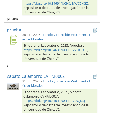
https://doi.org/10.34691/UCHILE/WC5HGZ
,
Repositorio de datos de investigación de la
Universidad de Chile, V3
prueba
prueba
30 oct. 2025
-
Fondo y colección Vestimenta H
éctor Morales
Etnografia, Laboratorio, 2025, "prueba",
https://doi.org/10.34691/UCHILE/VOUFU5
,
Repositorio de datos de investigación de la
Universidad de Chile, V1
s
Zapato Calamorro CVHM0002
21 oct. 2025
-
Fondo y colección Vestimenta H
éctor Morales
Etnografia, Laboratorio, 2025, "Zapato
Calamorro CVHM0002",
https://doi.org/10.34691/UCHILE/DQJDSJ
,
Repositorio de datos de investigación de la
Universidad de Chile, V2