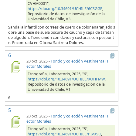
CVHM0001",
https://doi.org/10.34691/UCHILE/6CSGGP
,
Repositorio de datos de investigación de la
Universidad de Chile, V3
Sandalia infantil con correas de cuero de color anaranjado s
obre una base de suela oscura de caucho y capa de tafetán
de algodón. Tiene unión con clavos y costuras con pespunt
e. Encontrada en Oficina Salitrera Dolores.
6
20 oct. 2025
-
Fondo y colección Vestimenta H
éctor Morales
Etnografia, Laboratorio, 2025, "6",
https://doi.org/10.34691/UCHILE/XOHFMW
,
Repositorio de datos de investigación de la
Universidad de Chile, V1
6
5
20 oct. 2025
-
Fondo y colección Vestimenta H
éctor Morales
Etnografia, Laboratorio, 2025, "5",
https://doi.org/10.34691/UCHILE/PIVXSO
,