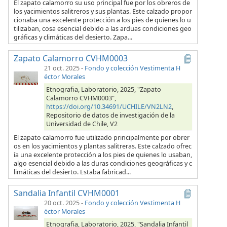
El zapato calamorro su uso principal fue por los obreros de
los yacimientos salitreros y sus plantas. Este calzado propor
cionaba una excelente protección a los pies de quienes lo u
tilizaban, cosa esencial debido a las arduas condiciones geo
gráficas y climáticas del desierto. Zapa...
Zapato Calamorro CVHM0003
21 oct. 2025
-
Fondo y colección Vestimenta H
éctor Morales
Etnografia, Laboratorio, 2025, "Zapato
Calamorro CVHM0003",
https://doi.org/10.34691/UCHILE/VN2LN2
,
Repositorio de datos de investigación de la
Universidad de Chile, V2
El zapato calamorro fue utilizado principalmente por obrer
os en los yacimientos y plantas salitreras. Este calzado ofrec
ía una excelente protección a los pies de quienes lo usaban,
algo esencial debido a las duras condiciones geográficas y c
limáticas del desierto. Estaba fabricad...
Sandalia Infantil CVHM0001
20 oct. 2025
-
Fondo y colección Vestimenta H
éctor Morales
Etnografia, Laboratorio, 2025, "Sandalia Infantil