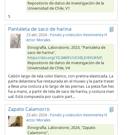
Repositorio de datos de investigación de la
Universidad de Chile, V1
5
Pantaleta de saco de harina
23 abr. 2024
-
Fondo y colección Vestimenta H
éctor Morales
Etnografía, Laboratorio, 2023, "Pantaleta de
saco de harina",
https://doi.org/10.34691/UCHILE/6YUKNP
,
Repositorio de datos de investigación de la
Universidad de Chile, V4
Calzón largo de tela color blanco, con pretina elasticada. La
parte delantera fue restaurada en el museo y la parte traser
a lleva una costura a lo largo de las piernas. La pieza fue hec
ha a mano, a partir de tela de saco de harina, y costura man
ual. Está compuesta por cuatro part...
Zapato Calamorro
23 abr. 2024
-
Fondo y colección Vestimenta H
éctor Morales
Etnografía, Laboratorio, 2024, "Zapato
Calamorro",