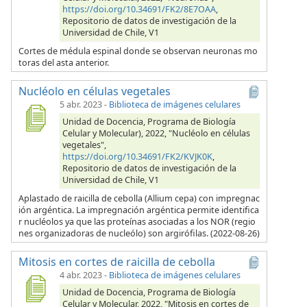
https://doi.org/10.34691/FK2/8E7OAA
,
Repositorio de datos de investigación de la
Universidad de Chile, V1
Cortes de médula espinal donde se observan neuronas mo
toras del asta anterior.
Nucléolo en células vegetales
5 abr. 2023
-
Biblioteca de imágenes celulares
Unidad de Docencia, Programa de Biología
Celular y Molecular), 2022, "Nucléolo en células
vegetales",
https://doi.org/10.34691/FK2/KVJK0K
,
Repositorio de datos de investigación de la
Universidad de Chile, V1
Aplastado de raicilla de cebolla (Allium cepa) con impregnac
ión argéntica. La impregnación argéntica permite identifica
r nucléolos ya que las proteínas asociadas a los NOR (regio
nes organizadoras de nucleólo) son argirófilas. (2022-08-26)
Mitosis en cortes de raicilla de cebolla
4 abr. 2023
-
Biblioteca de imágenes celulares
Unidad de Docencia, Programa de Biología
Celular y Molecular, 2022, "Mitosis en cortes de