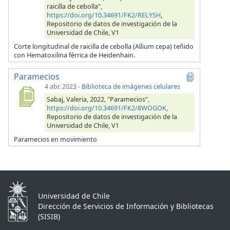
raicilla de cebolla",
https://doi.org/10.34691/FK2/RELYSH
,
Repositorio de datos de investigación de la
Universidad de Chile, V1
Corte longitudinal de raicilla de cebolla (Allium cepa) teñido
con Hematoxilina férrica de Heidenhain.
Paramecios
4 abr. 2023
-
Biblioteca de imágenes celulares
Sabaj, Valeria, 2022, "Paramecios",
https://doi.org/10.34691/FK2/8WOGOK
,
Repositorio de datos de investigación de la
Universidad de Chile, V1
Paramecios en movimiento
Universidad de Chile
Dirección de Servicios de Información y Bibliotecas
(SISIB)