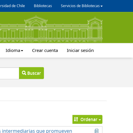
rsidad de Chile
Bibliotecas
Servicios de Bibliotecas
Idioma
Crear cuenta
Iniciar sesión
Buscar
Ordenar
es intermediarias que promueven