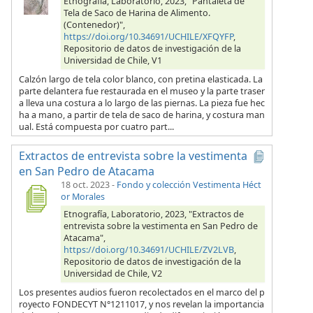
Etnografía, Laboratorio, 2023, "Pantaleta de
Tela de Saco de Harina de Alimento.
(Contenedor)",
https://doi.org/10.34691/UCHILE/XFQYFP
,
Repositorio de datos de investigación de la
Universidad de Chile, V1
Calzón largo de tela color blanco, con pretina elasticada. La
parte delantera fue restaurada en el museo y la parte traser
a lleva una costura a lo largo de las piernas. La pieza fue hec
ha a mano, a partir de tela de saco de harina, y costura man
ual. Está compuesta por cuatro part...
Extractos de entrevista sobre la vestimenta
en San Pedro de Atacama
18 oct. 2023
-
Fondo y colección Vestimenta Héct
or Morales
Etnografía, Laboratorio, 2023, "Extractos de
entrevista sobre la vestimenta en San Pedro de
Atacama",
https://doi.org/10.34691/UCHILE/ZV2LVB
,
Repositorio de datos de investigación de la
Universidad de Chile, V2
Los presentes audios fueron recolectados en el marco del p
royecto FONDECYT N°1211017, y nos revelan la importancia