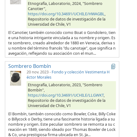
Etnografía, Laboratorio, 2024, "Sombrero
Canotier",
https://doi.org/10.34691/UCHILE/HWAGBL
,
Repositorio de datos de investigación de la
Universidad de Chile, V1
El Canotier, también conocido como Boat o Gondolero, tien
e una historia intrigante vinculada a su nombre y origen. Es
te sombrero, creado alrededor de 1880 en Venecia, deriva s
u nombre del término francés "du canotaje", que significa n
avegación, reflejando su asociación con el mun...
Sombrero Bombín
20 nov. 2023
-
Fondo y colección Vestimenta H
éctor Morales
Etnografía, Laboratorio, 2023, "Sombrero
Bombín",
https://doi.org/10.34691/UCHILE/LLGWKT
,
Repositorio de datos de investigación de la
Universidad de Chile, V1
El Bombín, también conocido como Bowler, Coke, Billy Coke
o Billycock o Derby, tiene una fascinante historia ligada a su
nombre y origen. Este peculiar sombrero se remonta a su c
reación en 1849, siendo ideado por Thomas Bowler de Lock
& Co, una prestigiosa firma ubicada en St. Ja...