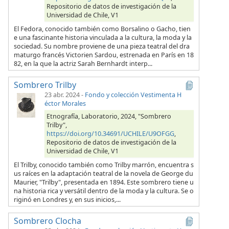
Repositorio de datos de investigación de la
Universidad de Chile, V1
El Fedora, conocido también como Borsalino o Gacho, tien
e una fascinante historia vinculada a la cultura, la moda y la
sociedad. Su nombre proviene de una pieza teatral del dra
maturgo francés Victorien Sardou, estrenada en París en 18
82, en la que la actriz Sarah Bernhardt interp...
Sombrero Trilby
23 abr. 2024
-
Fondo y colección Vestimenta H
éctor Morales
Etnografía, Laboratorio, 2024, "Sombrero
Trilby",
https://doi.org/10.34691/UCHILE/U9OFGG
,
Repositorio de datos de investigación de la
Universidad de Chile, V1
El Trilby, conocido también como Trilby marrón, encuentra s
us raíces en la adaptación teatral de la novela de George du
Maurier, "Trilby", presentada en 1894. Este sombrero tiene u
na historia rica y versátil dentro de la moda y la cultura. Se o
riginó en Londres y, en sus inicios,...
Sombrero Clocha