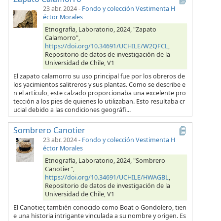
23 abr. 2024
-
Fondo y colección Vestimenta H
éctor Morales
Etnografía, Laboratorio, 2024, "Zapato
Calamorro",
https://doi.org/10.34691/UCHILE/W2QFCL
,
Repositorio de datos de investigación de la
Universidad de Chile, V1
El zapato calamorro su uso principal fue por los obreros de
los yacimientos salitreros y sus plantas. Como se describe e
n el artículo, este calzado proporcionaba una excelente pro
tección a los pies de quienes lo utilizaban. Esto resultaba cr
ucial debido a las condiciones geográfi...
Sombrero Canotier
23 abr. 2024
-
Fondo y colección Vestimenta H
éctor Morales
Etnografía, Laboratorio, 2024, "Sombrero
Canotier",
https://doi.org/10.34691/UCHILE/HWAGBL
,
Repositorio de datos de investigación de la
Universidad de Chile, V1
El Canotier, también conocido como Boat o Gondolero, tien
e una historia intrigante vinculada a su nombre y origen. Es