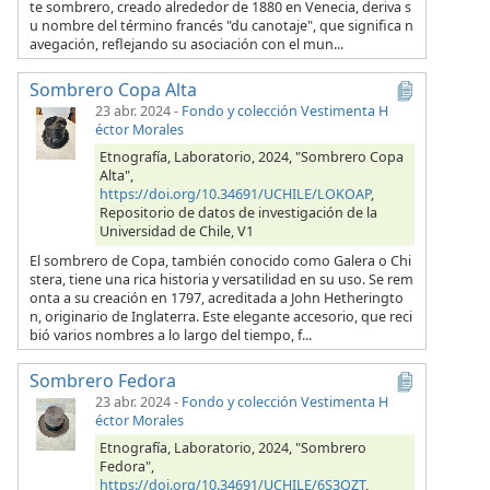
te sombrero, creado alrededor de 1880 en Venecia, deriva s
u nombre del término francés "du canotaje", que significa n
avegación, reflejando su asociación con el mun...
Sombrero Copa Alta
23 abr. 2024
-
Fondo y colección Vestimenta H
éctor Morales
Etnografía, Laboratorio, 2024, "Sombrero Copa
Alta",
https://doi.org/10.34691/UCHILE/LOKOAP
,
Repositorio de datos de investigación de la
Universidad de Chile, V1
El sombrero de Copa, también conocido como Galera o Chi
stera, tiene una rica historia y versatilidad en su uso. Se rem
onta a su creación en 1797, acreditada a John Hetheringto
n, originario de Inglaterra. Este elegante accesorio, que reci
bió varios nombres a lo largo del tiempo, f...
Sombrero Fedora
23 abr. 2024
-
Fondo y colección Vestimenta H
éctor Morales
Etnografía, Laboratorio, 2024, "Sombrero
Fedora",
https://doi.org/10.34691/UCHILE/6S3QZT
,