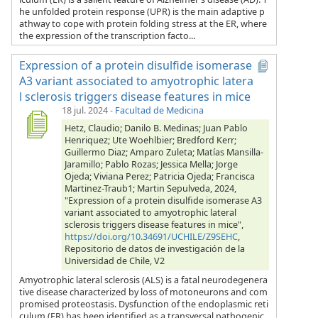
he unfolded protein response (UPR) is the main adaptive p
athway to cope with protein folding stress at the ER, where
the expression of the transcription facto...
Expression of a protein disulfide isomerase
A3 variant associated to amyotrophic latera
l sclerosis triggers disease features in mice
18 jul. 2024
-
Facultad de Medicina
Hetz, Claudio; Danilo B. Medinas; Juan Pablo
Henriquez; Ute Woehlbier; Bredford Kerr;
Guillermo Diaz; Amparo Zuleta; Matías Mansilla-
Jaramillo; Pablo Rozas; Jessica Mella; Jorge
Ojeda; Viviana Perez; Patricia Ojeda; Francisca
Martinez-Traub1; Martin Sepulveda, 2024,
"Expression of a protein disulfide isomerase A3
variant associated to amyotrophic lateral
sclerosis triggers disease features in mice",
https://doi.org/10.34691/UCHILE/Z9SEHC
,
Repositorio de datos de investigación de la
Universidad de Chile, V2
Amyotrophic lateral sclerosis (ALS) is a fatal neurodegenera
tive disease characterized by loss of motoneurons and com
promised proteostasis. Dysfunction of the endoplasmic reti
culum (ER) has been identified as a transversal pathogenic