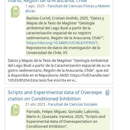
ntario, Región de la Araucanía, Chile"
1 ago. 2025
-
Facultad de Ciencias Físicas y Matem
áticas
Bastías-Curivil, Cristian Andrés, 2025, "Datos y
Mapas de la Tesis de Magíster "Geología
ambiental del Lago Budi a partir de la
caracterización espacial de su registro
sedimentario, Región de la Araucanía, Chile"",
https://doi.org/10.34691/UCHILE/HTRSV7
,
Repositorio de datos de investigación de la
Universidad de Chile, V5
Datos y Mapas de la Tesis de Magíster "Geología Ambiental
del Lago Budi a partir de la Caracterización espacial de su re
gistro sedimentario, Región de la Araucanía, Chile", que est
á disponible en el Repositorio ANID: https://hdl.handle.net/
10533/85354 Esta tesis fue inscrita en e...
Scripts and Experimental data of Overexpe
ctation on Conditioned Inhibition
21 abr. 2025
-
Facultad de Ciencias Sociales
Parrado, Felipe; Miguez, Gonzalo; Laborda,
Mario A.; Quezada, Vanetza, 2025, "Scripts and
Experimental data of Overexpectation on
Conditioned Inhibition",