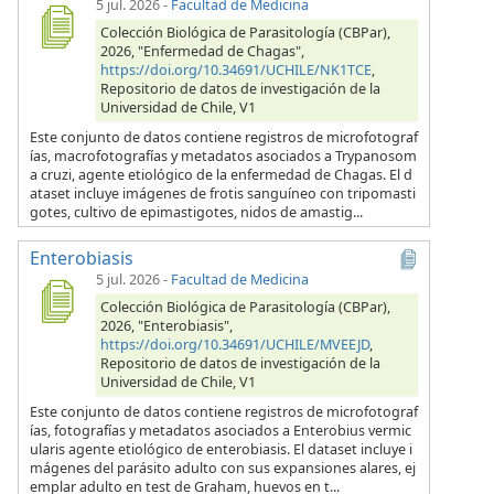
5 jul. 2026
-
Facultad de Medicina
Colección Biológica de Parasitología (CBPar),
2026, "Enfermedad de Chagas",
https://doi.org/10.34691/UCHILE/NK1TCE
,
Repositorio de datos de investigación de la
Universidad de Chile, V1
Este conjunto de datos contiene registros de microfotograf
ías, macrofotografías y metadatos asociados a Trypanosom
a cruzi, agente etiológico de la enfermedad de Chagas. El d
ataset incluye imágenes de frotis sanguíneo con tripomasti
gotes, cultivo de epimastigotes, nidos de amastig...
Enterobiasis
5 jul. 2026
-
Facultad de Medicina
Colección Biológica de Parasitología (CBPar),
2026, "Enterobiasis",
https://doi.org/10.34691/UCHILE/MVEEJD
,
Repositorio de datos de investigación de la
Universidad de Chile, V1
Este conjunto de datos contiene registros de microfotograf
ías, fotografías y metadatos asociados a Enterobius vermic
ularis agente etiológico de enterobiasis. El dataset incluye i
mágenes del parásito adulto con sus expansiones alares, ej
emplar adulto en test de Graham, huevos en t...