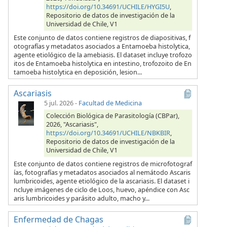
https://doi.org/10.34691/UCHILE/HYGI5U
,
Repositorio de datos de investigación de la
Universidad de Chile, V1
Este conjunto de datos contiene registros de diapositivas, f
otografías y metadatos asociados a Entamoeba histolytica,
agente etiológico de la amebiasis. El dataset incluye trofozo
itos de Entamoeba histolytica en intestino, trofozoito de En
tamoeba histolytica en deposición, lesion...
Ascariasis
5 jul. 2026
-
Facultad de Medicina
Colección Biológica de Parasitología (CBPar),
2026, "Ascariasis",
https://doi.org/10.34691/UCHILE/NBKBIR
,
Repositorio de datos de investigación de la
Universidad de Chile, V1
Este conjunto de datos contiene registros de microfotograf
ías, fotografías y metadatos asociados al nemátodo Ascaris
lumbricoides, agente etiológico de la ascariasis. El dataset i
ncluye imágenes de ciclo de Loos, huevo, apéndice con Asc
aris lumbricoides y parásito adulto, macho y...
Enfermedad de Chagas