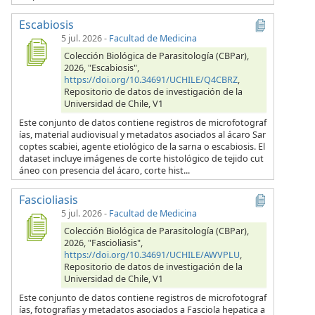
Escabiosis
5 jul. 2026
-
Facultad de Medicina
Colección Biológica de Parasitología (CBPar),
2026, "Escabiosis",
https://doi.org/10.34691/UCHILE/Q4CBRZ
,
Repositorio de datos de investigación de la
Universidad de Chile, V1
Este conjunto de datos contiene registros de microfotograf
ías, material audiovisual y metadatos asociados al ácaro Sar
coptes scabiei, agente etiológico de la sarna o escabiosis. El
dataset incluye imágenes de corte histológico de tejido cut
áneo con presencia del ácaro, corte hist...
Fascioliasis
5 jul. 2026
-
Facultad de Medicina
Colección Biológica de Parasitología (CBPar),
2026, "Fascioliasis",
https://doi.org/10.34691/UCHILE/AWVPLU
,
Repositorio de datos de investigación de la
Universidad de Chile, V1
Este conjunto de datos contiene registros de microfotograf
ías, fotografías y metadatos asociados a Fasciola hepatica a