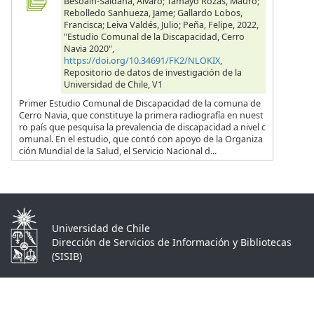
Besoain-Saldaña, Alvaro; Tamayo Rozas, Mauro;
Rebolledo Sanhueza, Jame; Gallardo Lobos,
Francisca; Leiva Valdés, Julio; Peña, Felipe, 2022,
"Estudio Comunal de la Discapacidad, Cerro
Navia 2020",
https://doi.org/10.34691/FK2/NLOKIX
,
Repositorio de datos de investigación de la
Universidad de Chile, V1
Primer Estudio Comunal de Discapacidad de la comuna de
Cerro Navia, que constituye la primera radiografía en nuest
ro país que pesquisa la prevalencia de discapacidad a nivel c
omunal. En el estudio, que contó con apoyo de la Organiza
ción Mundial de la Salud, el Servicio Nacional d...
Universidad de Chile
Dirección de Servicios de Información y Bibliotecas
(SISIB)