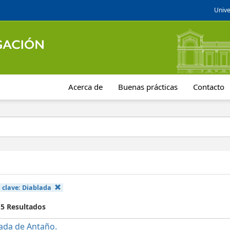
Unive
Acerca de
Buenas prácticas
Contacto
 clave:
Diablada
 5 Resultados
ada de Antaño.