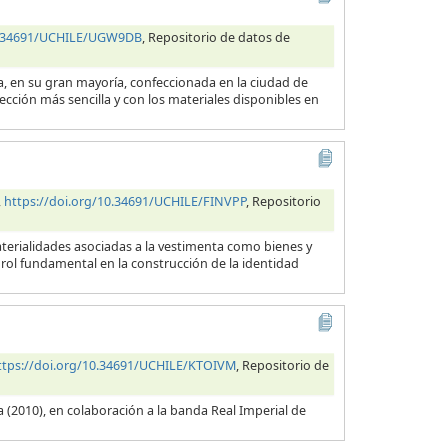
10.34691/UCHILE/UGW9DB
, Repositorio de datos de
ra, en su gran mayoría, confeccionada en la ciudad de
cción más sencilla y con los materiales disponibles en
,
https://doi.org/10.34691/UCHILE/FINVPP
, Repositorio
aterialidades asociadas a la vestimenta como bienes y
ol fundamental en la construcción de la identidad
ttps://doi.org/10.34691/UCHILE/KTOIVM
, Repositorio de
 (2010), en colaboración a la banda Real Imperial de