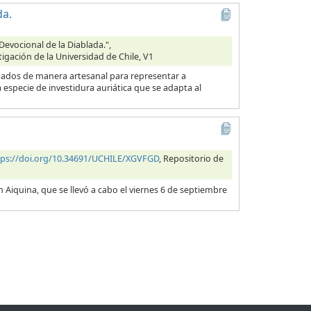
da.
Devocional de la Diablada.",
tigación de la Universidad de Chile, V1
ionados de manera artesanal para representar a
specie de investidura auriática que se adapta al
tps://doi.org/10.34691/UCHILE/XGVFGD
, Repositorio de
n Aiquina, que se llevó a cabo el viernes 6 de septiembre