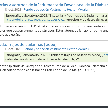
erías y Adornos de la Indumentaria Devocional de la Diabla
18 oct. 2023
-
Fondo y colección Vestimenta Héctor Morales
Etnografía, Laboratorio, 2023, "Bisuterías y Adornos de la Indumentaria 
https://doi.org/10.34691/UCHILE/AIKQYZ
, Repositorio de datos de inves
larines y bailarinas de la Diablada utilizan trajes y caretas que son confecc
ajes que poseen elementos distintivos. Estos atuendos funcionan como una e
je que están...
ada: Trajes de bailarinas [video]
17 oct. 2023
-
Fondo y colección Vestimenta Héctor Morales
Etnografía, Laboratorio, 2023, "Diablada: Trajes de bailarinas [video]",
ht
datos de investigación de la Universidad de Chile, V1
iente clip audiovisual expone el tercer turno de la Gran Diablada Calameña e
, en colaboración con la banda Gran Poopo de Bolivia. (2023-10-18)