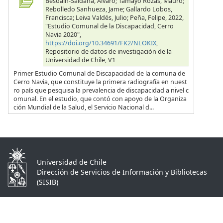
Besoain-Saldaña, Alvaro; Tamayo Rozas, Mauro;
Rebolledo Sanhueza, Jame; Gallardo Lobos,
Francisca; Leiva Valdés, Julio; Peña, Felipe, 2022,
"Estudio Comunal de la Discapacidad, Cerro
Navia 2020",
https://doi.org/10.34691/FK2/NLOKIX
,
Repositorio de datos de investigación de la
Universidad de Chile, V1
Primer Estudio Comunal de Discapacidad de la comuna de
Cerro Navia, que constituye la primera radiografía en nuest
ro país que pesquisa la prevalencia de discapacidad a nivel c
omunal. En el estudio, que contó con apoyo de la Organiza
ción Mundial de la Salud, el Servicio Nacional d...
Universidad de Chile
Dirección de Servicios de Información y Bibliotecas
(SISIB)