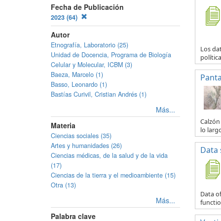
Fecha de Publicación
2023 (64)
Autor
Etnografía, Laboratorio (25)
Los da
Unidad de Docencia, Programa de Biología
polític
Celular y Molecular, ICBM (3)
Baeza, Marcelo (1)
Panta
Basso, Leonardo (1)
Bastías Curivil, Cristian Andrés (1)
Más...
Calzón 
Materia
lo larg
Ciencias sociales (35)
Artes y humanidades (26)
Data 
Ciencias médicas, de la salud y de la vida
(17)
Ciencias de la tierra y el medioambiente (15)
Otra (13)
Data of
Más...
functio
Palabra clave