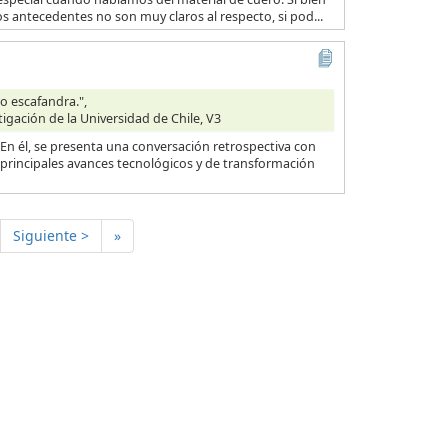
os antecedentes no son muy claros al respecto, si pod...
o escafandra.",
tigación de la Universidad de Chile, V3
n él, se presenta una conversación retrospectiva con
 principales avances tecnológicos y de transformación
Siguiente >
»