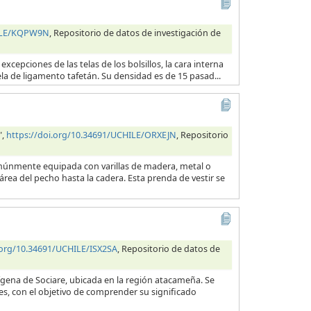
HILE/KQPW9N
, Repositorio de datos de investigación de
excepciones de las telas de los bolsillos, la cara interna
ela de ligamento tafetán. Su densidad es de 15 pasad...
",
https://doi.org/10.34691/UCHILE/ORXEJN
, Repositorio
comúnmente equipada con varillas de madera, metal o
rea del pecho hasta la cadera. Esta prenda de vestir se
.org/10.34691/UCHILE/ISX2SA
, Repositorio de datos de
ígena de Sociare, ubicada en la región atacameña. Se
des, con el objetivo de comprender su significado