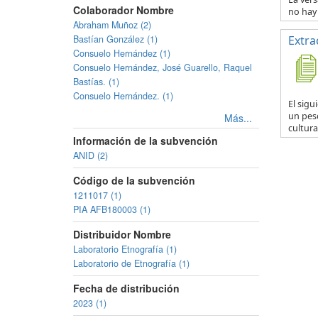
Colaborador Nombre
no hay 
Abraham Muñoz (2)
Bastían González (1)
Extra
Consuelo Hernández (1)
Consuelo Hernández, José Guarello, Raquel
Bastías. (1)
Consuelo Hernández. (1)
El sig
un pesc
Más...
cultural
Información de la subvención
ANID (2)
Código de la subvención
1211017 (1)
PIA AFB180003 (1)
Distribuidor Nombre
Laboratorio Etnografía (1)
Laboratorio de Etnografía (1)
Fecha de distribución
2023 (1)