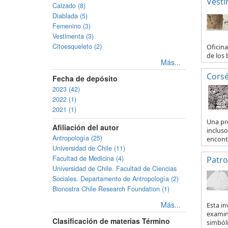
Vesti
Calzado (8)
Diablada (5)
Femenino (3)
Vestimenta (3)
Citoesqueleto (2)
Oficina
de los 
Más...
Corsé
Fecha de depósito
2023 (42)
2022 (1)
2021 (1)
Una pr
Afiliación del autor
incluso
Antropología (25)
encontr
Universidad de Chile (11)
Facultad de Medicina (4)
Patro
Universidad de Chile. Facultad de Ciencias
Sociales. Departamento de Antropología (2)
Bionostra Chile Research Foundation (1)
Más...
Esta i
examinó
Clasificación de materias Término
simbóli