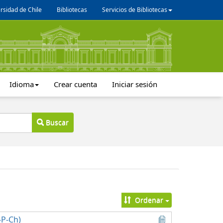
rsidad de Chile
Bibliotecas
Servicios de Bibliotecas
Idioma
Crear cuenta
Iniciar sesión
Buscar
Ordenar
-P-Ch)