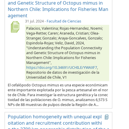
and Genetic Structure of Octopus mimus in
Northern Chile: Implications for Fisheries Man
agement
31 jul. 2024
-
Facultad de Ciencias
Palacios, Valentina; Rojas-Hernandez, Noemi;
Vega-Retter, Caren; Araneda, Cristian; Olea-
Stranger, Gonzalo; Araya-Goncalves, Gonzalo;
Espindola-Rojas; Veliz, David, 2024,
"Understanding the Population Connectivity
and Genetic Structure of Octopus mimus in
Northern Chile: Implications for Fisheries
Management",
https://doi.org/10.34691/UCHILE/YWAXF7
,
Repositorio de datos de investigación de la
Universidad de Chile, V1
El cefalópodo Octopus mimus es una especie económicam
ente importante explotada por la pesca artesanal en el nor
te de Chile. Para investigar la estructura genética y la conec
tividad de las poblaciones de O. mimus, analizamos 6,573 S
NPs de 88 muestras de pulpos desde la Región de A...
Population homogeneity with unequal expl
oitation and recruitment contribution withi