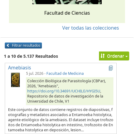
Facultad de Ciencias
Ver todas las colecciones
Filtrar resultados
Ordenar
1 a 10 de 5.137 Resultados
Amebiasis
5 jul. 2026
-
Facultad de Medicina
Colección Biológica de Parasitología (CBPar),
2026, "Amebiasis",
https://doi.org/10.34691/UCHILE/HYGI5U
,
Repositorio de datos de investigación de la
Universidad de Chile, V1
Este conjunto de datos contiene registros de diapositivas, f
otografías y metadatos asociados a Entamoeba histolytica,
agente etiológico de la amebiasis. El dataset incluye trofozo
itos de Entamoeba histolytica en intestino, trofozoito de En
tamoeba histolytica en deposición, lesion...