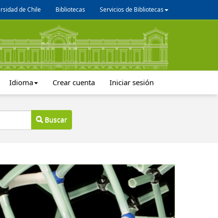
rsidad de Chile
Bibliotecas
Servicios de Bibliotecas
Idioma
Crear cuenta
Iniciar sesión
Buscar