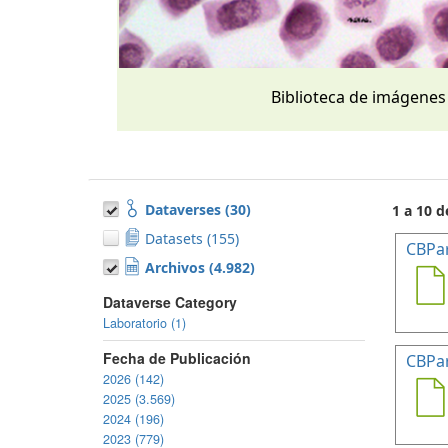
Biblioteca de imágenes
Dataverses (30)
1 a 10 d
Datasets (155)
CBPa
Archivos (4.982)
Dataverse Category
Laboratorio (1)
Fecha de Publicación
CBPa
2026 (142)
2025 (3.569)
2024 (196)
2023 (779)