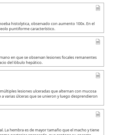
amoeba histolytica, observado con aumento 100x. En el
leolo puntiforme característico.
umano en que se observan lesiones focales remanentes
io del lóbulo hepático.
 múltiples lesiones ulceradas que alternan con mucosa
a varias úlceras que se unieron y luego desprendieron
ual. La hembra es de mayor tamaño que el macho y tiene