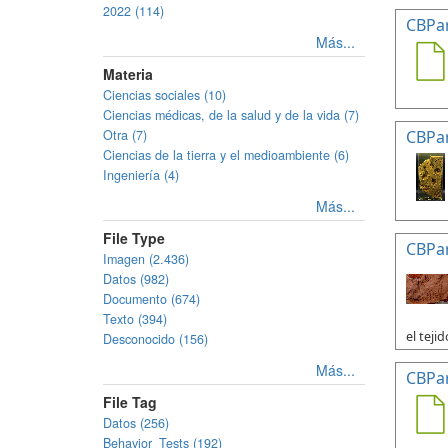
2022 (114)
CBPa
Más...
Materia
Ciencias sociales (10)
Ciencias médicas, de la salud y de la vida (7)
Otra (7)
CBPa
Ciencias de la tierra y el medioambiente (6)
Ingeniería (4)
Más...
File Type
CBPa
Imagen (2.436)
Datos (982)
Documento (674)
Texto (394)
el tejid
Desconocido (156)
Más...
CBPa
File Tag
Datos (256)
Behavior_Tests (192)