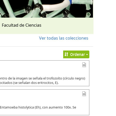
Facultad de Ciencias
Ver todas las colecciones
Ordenar
tro de la imagen se señala el trofozoíto (círculo negro)
citados (se señalan dos eritrocitos, E).
 Entamoeba histolytica (Eh), con aumento 100x. Se