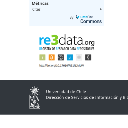
Métricas
Citas
4
By
Universidad de Chile
Dirección de Servicios de Información y Bib