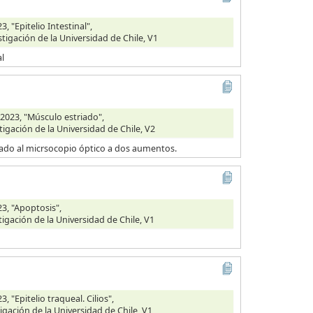
 "Epitelio Intestinal",
stigación de la Universidad de Chile, V1
al
2023, "Músculo estriado",
tigación de la Universidad de Chile, V2
vado al micrsocopio óptico a dos aumentos.
3, "Apoptosis",
tigación de la Universidad de Chile, V1
 "Epitelio traqueal. Cilios",
igación de la Universidad de Chile, V1