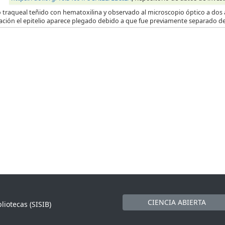
o traqueal teñido con hematoxilina y observado al microscopio óptico a dos 
ación el epitelio aparece plegado debido a que fue previamente separado de
CIENCIA ABIERTA
liotecas (SISIB)