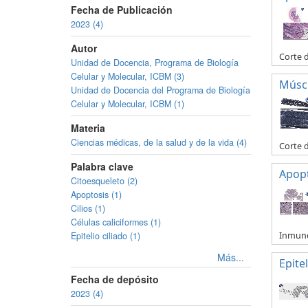
Fecha de Publicación
2023 (4)
Autor
Corte d
Unidad de Docencia, Programa de Biología
Celular y Molecular, ICBM (3)
Múscu
Unidad de Docencia del Programa de Biología
Celular y Molecular, ICBM (1)
Materia
Ciencias médicas, de la salud y de la vida (4)
Corte 
Palabra clave
Apop
Citoesqueleto (2)
Apoptosis (1)
Cilios (1)
Células caliciformes (1)
Inmuno
Epitelio ciliado (1)
Más...
Epitel
Fecha de depósito
2023 (4)