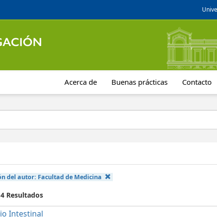
Unive
Acerca de
Buenas prácticas
Contacto
ón del autor:
Facultad de Medicina
 4 Resultados
io Intestinal