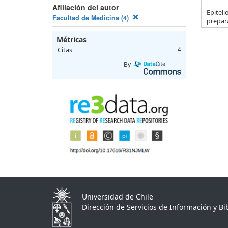
Afiliación del autor
Epiteli
Facultad de Medicina (4)
prepar
Métricas
Citas
4
By
Universidad de Chile
Dirección de Servicios de Información y Bib