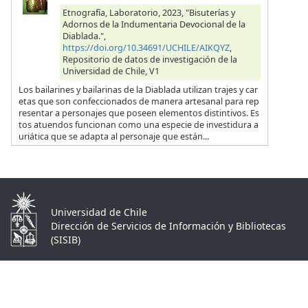
Etnografía, Laboratorio, 2023, "Bisuterías y
Adornos de la Indumentaria Devocional de la
Diablada.",
https://doi.org/10.34691/UCHILE/AIKQYZ
,
Repositorio de datos de investigación de la
Universidad de Chile, V1
Los bailarines y bailarinas de la Diablada utilizan trajes y car
etas que son confeccionados de manera artesanal para rep
resentar a personajes que poseen elementos distintivos. Es
tos atuendos funcionan como una especie de investidura a
uriática que se adapta al personaje que están...
Universidad de Chile
Dirección de Servicios de Información y Bibliotecas
(SISIB)