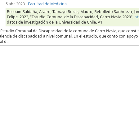
5 abr. 2023
-
Facultad de Medicina
Besoain-Saldaña, Alvaro; Tamayo Rozas, Mauro; Rebolledo Sanhueza, Jame;
Felipe, 2022, "Estudio Comunal de la Discapacidad, Cerro Navia 2020",
ht
datos de investigación de la Universidad de Chile, V1
 Estudio Comunal de Discapacidad de la comuna de Cerro Navia, que constitu
alencia de discapacidad a nivel comunal. En el estudio, que contó con apoyo 
l d...