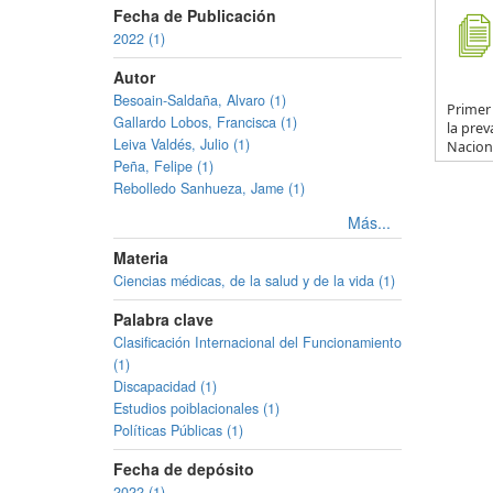
Fecha de Publicación
2022 (1)
Autor
Besoain-Saldaña, Alvaro (1)
Primer
Gallardo Lobos, Francisca (1)
la prev
Leiva Valdés, Julio (1)
Naciona
Peña, Felipe (1)
Rebolledo Sanhueza, Jame (1)
Más...
Materia
Ciencias médicas, de la salud y de la vida (1)
Palabra clave
Clasificación Internacional del Funcionamiento
(1)
Discapacidad (1)
Estudios poiblacionales (1)
Políticas Públicas (1)
Fecha de depósito
2022 (1)