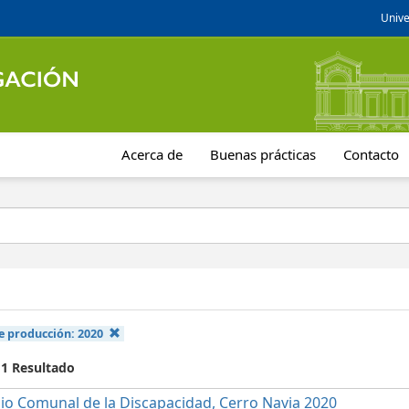
Unive
Acerca de
Buenas prácticas
Contacto
e producción:
2020
 1 Resultado
io Comunal de la Discapacidad, Cerro Navia 2020