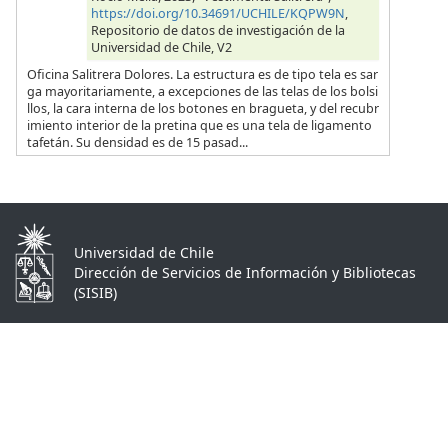
https://doi.org/10.34691/UCHILE/KQPW9N
,
Repositorio de datos de investigación de la
Universidad de Chile, V2
Oficina Salitrera Dolores. La estructura es de tipo tela es sar
ga mayoritariamente, a excepciones de las telas de los bolsi
llos, la cara interna de los botones en bragueta, y del recubr
imiento interior de la pretina que es una tela de ligamento
tafetán. Su densidad es de 15 pasad...
Universidad de Chile
Dirección de Servicios de Información y Bibliotecas
(SISIB)