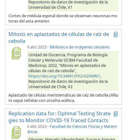
Repositorio de datos de investigación de la
Universidad de Chile, V1
Cortes de médula espinal donde se observan neuronas mo
toras del asta anterior.
Mitosis en aplastados de células de raíz de
cebolla
6 abr. 2023
-
Biblioteca de imágenes celulares
Unidad de Docencia, Programa de Biología
Celular y Molecular (ICBM-Facultad de
Medicina), 2022, "Mitosis en aplastados de
células de raíz de cebolla",
https://doi.org/10.34691/FK2/GZAMN1
,
Repositorio de datos de investigación de la
Universidad de Chile, V2
Aplastado de células meristemáticas de raíz de cebolla (Alliu
m cepa) teñidas con orceína acética.
Replication data for: Optimal Testing Strate
gies to Monitor COVID-19 Traced Contacts
6 abr. 2023
-
Facultad de Ciencias Físicas y Matem
áticas
Olivares, Marcelo; Mondschein, Susana; Foncea,