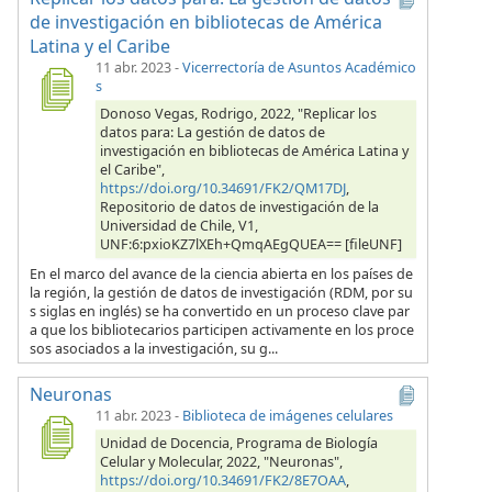
de investigación en bibliotecas de América
Latina y el Caribe
11 abr. 2023
-
Vicerrectoría de Asuntos Académico
s
Donoso Vegas, Rodrigo, 2022, "Replicar los
datos para: La gestión de datos de
investigación en bibliotecas de América Latina y
el Caribe",
https://doi.org/10.34691/FK2/QM17DJ
,
Repositorio de datos de investigación de la
Universidad de Chile, V1,
UNF:6:pxioKZ7lXEh+QmqAEgQUEA== [fileUNF]
En el marco del avance de la ciencia abierta en los países de
la región, la gestión de datos de investigación (RDM, por su
s siglas en inglés) se ha convertido en un proceso clave par
a que los bibliotecarios participen activamente en los proce
sos asociados a la investigación, su g...
Neuronas
11 abr. 2023
-
Biblioteca de imágenes celulares
Unidad de Docencia, Programa de Biología
Celular y Molecular, 2022, "Neuronas",
https://doi.org/10.34691/FK2/8E7OAA
,