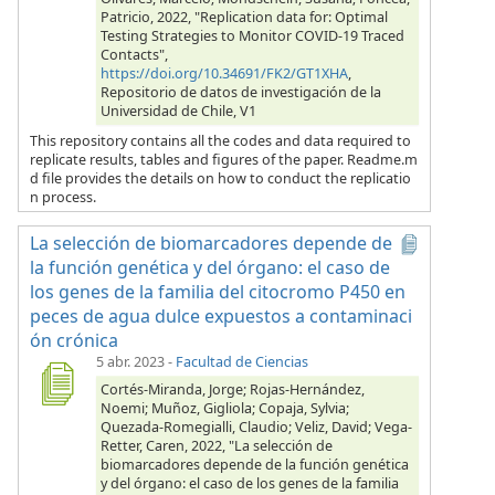
Patricio, 2022, "Replication data for: Optimal
Testing Strategies to Monitor COVID-19 Traced
Contacts",
https://doi.org/10.34691/FK2/GT1XHA
,
Repositorio de datos de investigación de la
Universidad de Chile, V1
This repository contains all the codes and data required to
replicate results, tables and figures of the paper. Readme.m
d file provides the details on how to conduct the replicatio
n process.
La selección de biomarcadores depende de
la función genética y del órgano: el caso de
los genes de la familia del citocromo P450 en
peces de agua dulce expuestos a contaminaci
ón crónica
5 abr. 2023
-
Facultad de Ciencias
Cortés-Miranda, Jorge; Rojas-Hernández,
Noemi; Muñoz, Gigliola; Copaja, Sylvia;
Quezada-Romegialli, Claudio; Veliz, David; Vega-
Retter, Caren, 2022, "La selección de
biomarcadores depende de la función genética
y del órgano: el caso de los genes de la familia